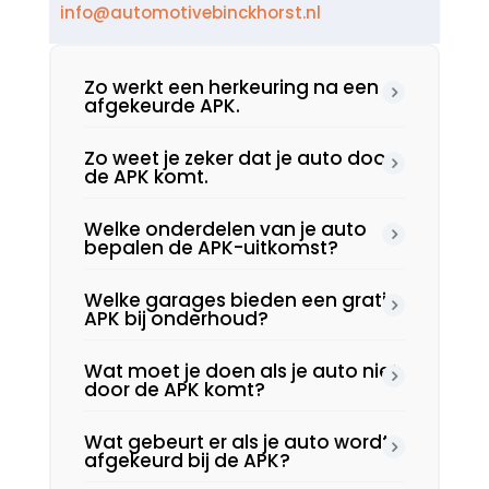
info@automotivebinckhorst.nl
Zo werkt een herkeuring na een
afgekeurde APK.​
Zo weet je zeker dat je auto door
de APK komt.​
Welke onderdelen van je auto
bepalen de APK-uitkomst?
Welke garages bieden een gratis
APK bij onderhoud?
Wat moet je doen als je auto niet
door de APK komt?
Wat gebeurt er als je auto wordt
afgekeurd bij de APK?