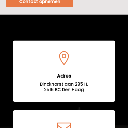
Contact opnemen

Adres
Binckhorstlaan 295 H,
2516 BC Den Haag
