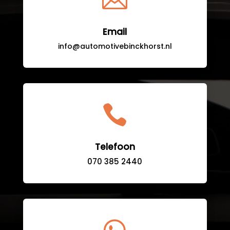
Email
info@automotivebinckhorst.nl

Telefoon
070 385 2440