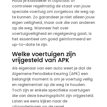
Houd je klassieker in topstaat of
controleer regelmatig de staat van jouw
speciale voertuig om zorgeloos de weg op
te kunnen.​ Zo garandeer je niet alleen jouw
eigen veiligheid, maar ook die van anderen
op de weg.​ Wanneer het over
voertuigveiligheid en regelgeving gaat, is
het essentieel om goed geïnformeerd en
up-to-date te zijn.​
Welke voertuigen zijn
vrijgesteld van APK
Als eigenaar van een auto weet je dat de
Algemene Periodieke Keuring (APK) een
belangrijk moment is om je voertuig veilig
en reglementair op de weg te houden.​
Toch zijn er enkele specifieke voertuigen
die van deze keuringsplicht zijn vrijgesteld.​
Laten we eens kijken naar de
uitzonderingen op de regel.​