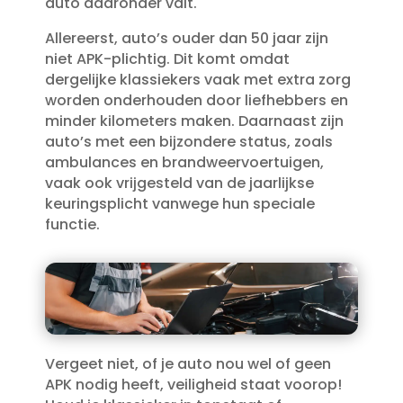
auto daaronder valt.​
Allereerst, auto’s ouder dan 50 jaar zijn
niet APK-plichtig.​ Dit komt omdat
dergelijke klassiekers vaak met extra zorg
worden onderhouden door liefhebbers en
minder kilometers maken.​ Daarnaast zijn
auto’s met een bijzondere status, zoals
ambulances en brandweervoertuigen,
vaak ook vrijgesteld van de jaarlijkse
keuringsplicht vanwege hun speciale
functie.​
Vergeet niet, of je auto nou wel of geen
APK nodig heeft, veiligheid staat voorop!