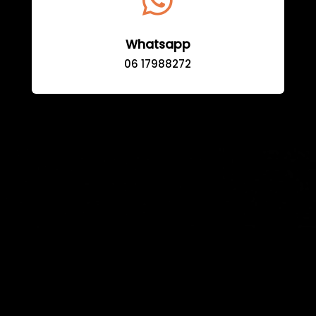

Whatsapp
06 17988272