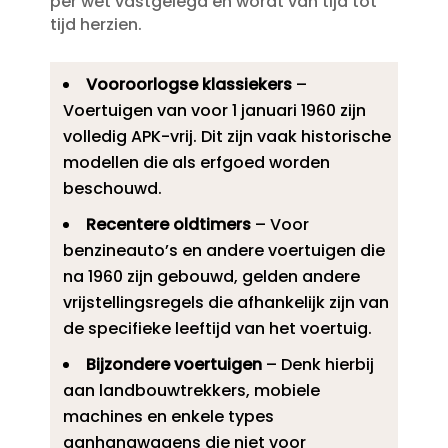
per wet vastgelegd en wordt van tijd tot
tijd herzien.​
Vooroorlogse klassiekers
–
Voertuigen van voor 1 januari 1960 zijn
volledig APK-vrij.​ Dit zijn vaak historische
modellen die als erfgoed worden
beschouwd.​
Recentere oldtimers
– Voor
benzineauto’s en andere voertuigen die
na 1960 zijn gebouwd, gelden andere
vrijstellingsregels die afhankelijk zijn van
de specifieke leeftijd van het voertuig.​
Bijzondere voertuigen
– Denk hierbij
aan landbouwtrekkers, mobiele
machines en enkele types
aanhangwagens die niet voor