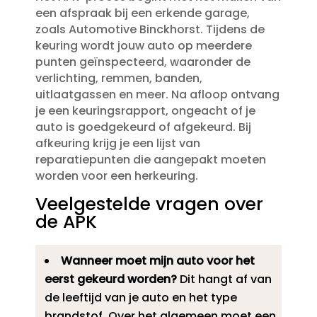
een afspraak bij een erkende garage,
zoals Automotive Binckhorst.​ Tijdens de
keuring wordt jouw auto op meerdere
punten geïnspecteerd, waaronder de
verlichting, remmen, banden,
uitlaatgassen en meer.​ Na afloop ontvang
je een keuringsrapport, ongeacht of je
auto is goedgekeurd of afgekeurd.​ Bij
afkeuring krijg je een lijst van
reparatiepunten die aangepakt moeten
worden voor een herkeuring.​
Veelgestelde vragen over
de APK
Wanneer moet mijn auto voor het
eerst gekeurd worden?
Dit hangt af van
de leeftijd van je auto en het type
brandstof.​ Over het algemeen moet een