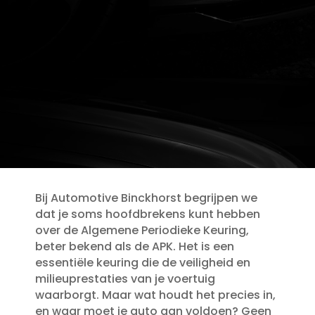
Bij Automotive Binckhorst begrijpen we
dat je soms hoofdbrekens kunt hebben
over de Algemene Periodieke Keuring,
beter bekend als de APK.​ Het is een
essentiële keuring die de veiligheid en
milieuprestaties van je voertuig
waarborgt.​ Maar wat houdt het precies in,
en waar moet je auto aan voldoen? Geen