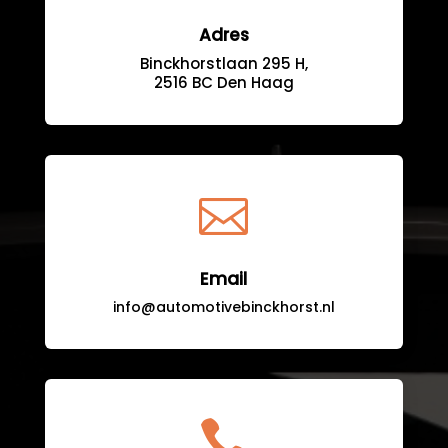
Adres
Binckhorstlaan 295 H,
2516 BC Den Haag

Email
info@automotivebinckhorst.nl
