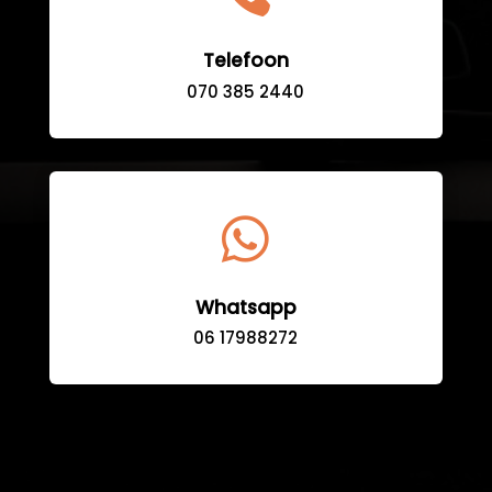
Telefoon
070 385 2440

Whatsapp
06 17988272