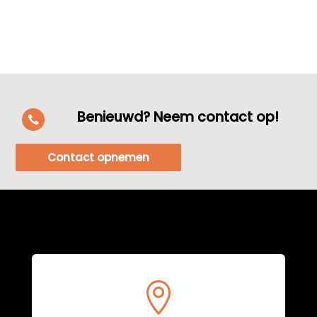
Benieuwd? Neem contact op!

Contact opnemen
