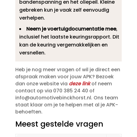
bandenspanning en het oliepeil.​ Kleine
gebreken kun je vaak zelf eenvoudig
verhelpen.​
Neem je voertuigdocumentatie mee
,
inclusief het laatste keuringsrapport.​ Dit
kan de keuring vergemakkelijken en
versnellen.​
Heb je nog meer vragen of wil je direct een
afspraak maken voor jouw APK? Bezoek
dan onze website via
deze link
of neem
contact op via 070 385 24 40 of
info@automotivebinckhorst.​nl.​ Ons team
staat klaar om je te helpen met al je APK-
behoeften.​
Meest gestelde vragen