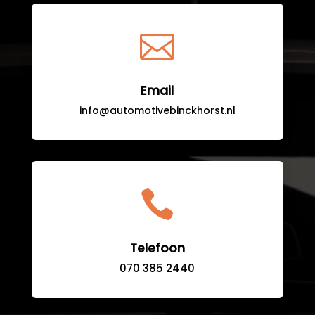

Email
info@automotivebinckhorst.nl

Telefoon
070 385 2440