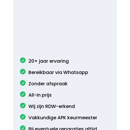
20+ jaar ervaring
Bereikbaar via Whatsapp
Zonder afspraak
All-in prijs
Wij zijn RDW-erkend
Vakkundige APK keurmeester
Bij eventuele reparaties altijd