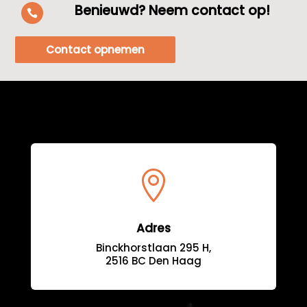
Benieuwd? Neem contact op!

Contact opnemen

Adres
Binckhorstlaan 295 H,
2516 BC Den Haag