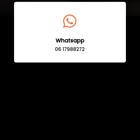

Whatsapp
06 17988272