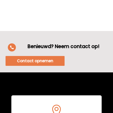
Benieuwd? Neem contact op!

Contact opnemen
