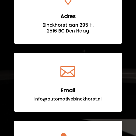
Adres
Binckhorstlaan 295 H,
2516 BC Den Haag

Email
info@automotivebinckhorst.nl