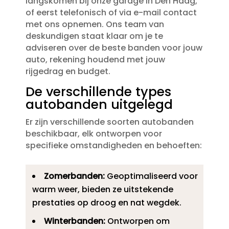
langskomen bij onze garage in Den Haag,
of eerst telefonisch of via e-mail contact
met ons opnemen.​ Ons team van
deskundigen staat klaar om je te
adviseren over de beste banden voor jouw
auto, rekening houdend met jouw
rijgedrag en budget.​
De verschillende types
autobanden uitgelegd
Er zijn verschillende soorten autobanden
beschikbaar, elk ontworpen voor
specifieke omstandigheden en behoeften:
Zomerbanden:
Geoptimaliseerd voor
warm weer, bieden ze uitstekende
prestaties op droog en nat wegdek.​
Winterbanden:
Ontworpen om