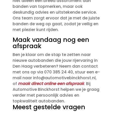
niet alleen een breed assortiment aan
banden van topmerken, maar ook
deskundig advies en uitstekende service.​
Ons team zorgt ervoor dat je met de juiste
banden de weg op gaat, zodat je veilig en
met plezier kunt rijden.​
Maak vandaag nog een
afspraak
Ben je klaar om de stap te zetten naar
nieuwe autobanden die jouw rijervaring in
Den Haag verbeteren? Neem dan contact
met ons op via 070 385 24 40, stuur een e-
mail naar info@automotivebinckhorst.​nl,
of
maak direct online een afspraak
.​ Bij
Automotive Binckhorst helpen we je graag
verder met persoonlijk advies en
topkwaliteit autobanden.​
Meest gestelde vragen