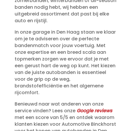
zomerbanden, winterbanden of all-season
banden nodig hebt, wij hebben een
uitgebreid assortiment dat past bij elke
auto en rijstijl.​
In onze garage in Den Haag staan we klaar
om je te adviseren over de perfecte
bandenmatch voor jouw voertuig.​ Met
onze expertise en een breed scala aan
topmerken zorgen we ervoor dat je met
een gerust hart de weg op kunt.​ Het kiezen
van de juiste autobanden is essentieel
voor de grip op de weg,
brandstofefficiëntie en het algemene
rijcomfort.​
Benieuwd naar wat anderen van onze
service vinden? Lees onze
Google reviews
met een score van 5/5 en ontdek waarom
klanten kiezen voor Automotive Binckhorst
voor het kopen van autobanden in Den