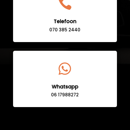

Telefoon
070 385 2440

Whatsapp
06 17988272