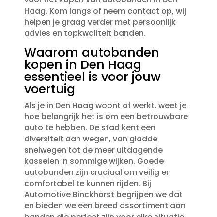
Haag.​ Kom langs of neem contact op, wij
helpen je graag verder met persoonlijk
advies en topkwaliteit banden.​
Waarom autobanden
kopen in Den Haag
essentieel is voor jouw
voertuig
Als je in Den Haag woont of werkt, weet je
hoe belangrijk het is om een betrouwbare
auto te hebben.​ De stad kent een
diversiteit aan wegen, van gladde
snelwegen tot de meer uitdagende
kasseien in sommige wijken.​ Goede
autobanden zijn cruciaal om veilig en
comfortabel te kunnen rijden.​ Bij
Automotive Binckhorst begrijpen we dat
en bieden we een breed assortiment aan
banden die perfect zijn voor elke situatie.​