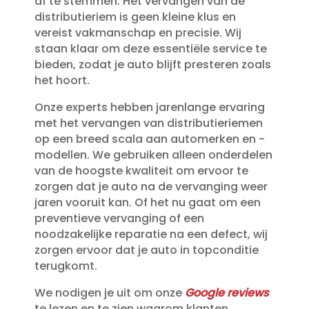
af te stemmen.​ Het vervangen van de
distributieriem is geen kleine klus en
vereist vakmanschap en precisie.​ Wij
staan klaar om deze essentiële service te
bieden, zodat je auto blijft presteren zoals
het hoort.​
Onze experts hebben jarenlange ervaring
met het vervangen van distributieriemen
op een breed scala aan automerken en -
modellen.​ We gebruiken alleen onderdelen
van de hoogste kwaliteit om ervoor te
zorgen dat je auto na de vervanging weer
jaren vooruit kan.​ Of het nu gaat om een
preventieve vervanging of een
noodzakelijke reparatie na een defect, wij
zorgen ervoor dat je auto in topconditie
terugkomt.​
We nodigen je uit om onze
Google reviews
te lezen en te zien waarom klanten