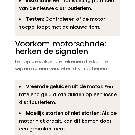
Installatie:
Het nauwkeurig plaatsen
van de nieuwe distributieriem.​
Testen:
Controleren of de motor
soepel loopt met de nieuwe riem.​
Voorkom motorschade:
herken de signalen
Let op de volgende tekenen die kunnen
wijzen op een versleten distributieriem:
Vreemde geluiden uit de motor:
Een
ratelend geluid kan duiden op een losse
distributieriem.​
Moeilijk starten of niet starten:
Als de
motor niet draait, kan dit komen door
een gebroken riem.​