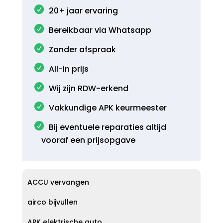
20+ jaar ervaring
Bereikbaar via Whatsapp
Zonder afspraak
All-in prijs
Wij zijn RDW-erkend
Vakkundige APK keurmeester
Bij eventuele reparaties altijd
vooraf een prijsopgave
ACCU vervangen
airco bijvullen
APK elektrische auto