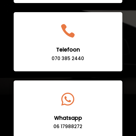

Telefoon
070 385 2440

Whatsapp
06 17988272