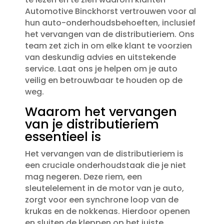
Automotive Binckhorst vertrouwen voor al
hun auto-onderhoudsbehoeften, inclusief
het vervangen van de distributieriem.​ Ons
team zet zich in om elke klant te voorzien
van deskundig advies en uitstekende
service.​ Laat ons je helpen om je auto
veilig en betrouwbaar te houden op de
weg.​
Waarom het vervangen
van je distributieriem
essentieel is
Het vervangen van de distributieriem is
een cruciale onderhoudstaak die je niet
mag negeren.​ Deze riem, een
sleutelelement in de motor van je auto,
zorgt voor een synchrone loop van de
krukas en de nokkenas.​ Hierdoor openen
en sluiten de kleppen op het juiste