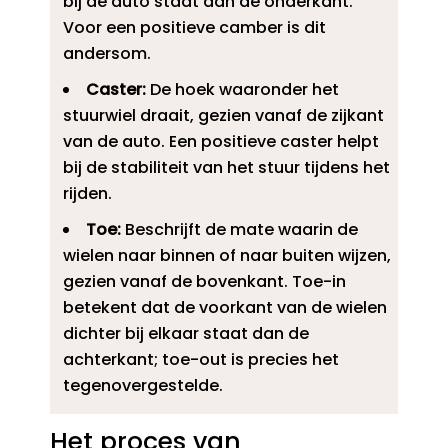
bij de auto staat dan de onderkant.​
Voor een positieve camber is dit
andersom.​
Caster:
De hoek waaronder het
stuurwiel draait, gezien vanaf de zijkant
van de auto.​ Een positieve caster helpt
bij de stabiliteit van het stuur tijdens het
rijden.​
Toe:
Beschrijft de mate waarin de
wielen naar binnen of naar buiten wijzen,
gezien vanaf de bovenkant.​ Toe-in
betekent dat de voorkant van de wielen
dichter bij elkaar staat dan de
achterkant; toe-out is precies het
tegenovergestelde.​
Het proces van