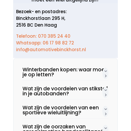
Bezoek- en postadres:
Binckhorstlaan 295 H,
2516 BC Den Haag
Telefoon: 070 385 24 40
Whatsapp: 06 17 98 82 72
info@automotivebinckhorst.nl
Winterbanden kopen: waar moet
je op letten?
Wat zijn de voordelen van stikstof
in je autobanden?
Wat zijn de voordelen van een
sportieve wieluitlijning?
Wat zijn de oorzaken van