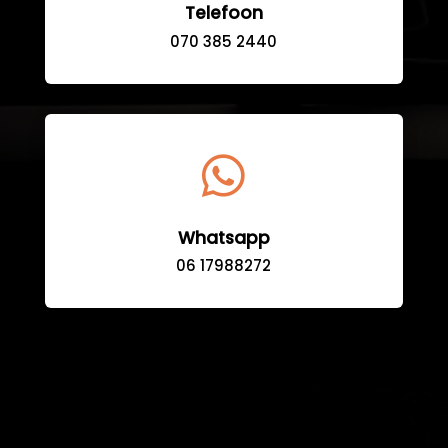
Telefoon
070 385 2440

Whatsapp
06 17988272