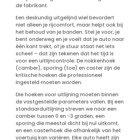
de fabrikant.​
Een deskundig uitgelijnd wiel bevordert
niet alleen je rijcomfort, maar helpt ook bij
het behoud van je banden.​ Stel je voor, je
bent onderweg en je voelt dat je auto naar
één kant trekt, of je stuur staat net iets
scheef – dat zijn tekenen dat het tijd is
voor een uitlijncontrole.​ De nokkenhoek
(camber), sporing (toe) en caster zijn de
kritische hoeken die professioneel
ingesteld moeten worden.​
Die hoeken voor uitlijning moeten binnen
de vastgestelde parameters vallen.​ Bij een
standaarduitlijning streven we naar een
camber tussen 0 en -3 graden, een
sporing die meestal dicht bij nul uitkomt,
en een casterhoek die afhankelijk van het
voertuig kan variëren.​ Elke auto heeft zijn