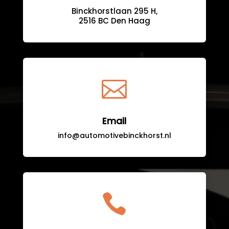
Binckhorstlaan 295 H,
2516 BC Den Haag

Email
info@automotivebinckhorst.nl
