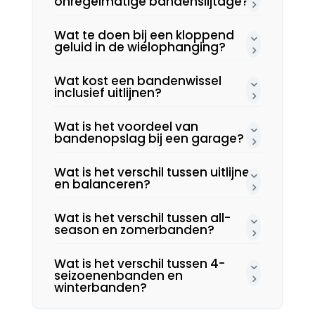
onregelmatige bandenslijtage?
Wat te doen bij een kloppend
geluid in de wielophanging?
Wat kost een bandenwissel
inclusief uitlijnen?
Wat is het voordeel van
bandenopslag bij een garage?
Wat is het verschil tussen uitlijnen
en balanceren?
Wat is het verschil tussen all-
season en zomerbanden?
Wat is het verschil tussen 4-
seizoenenbanden en
winterbanden?