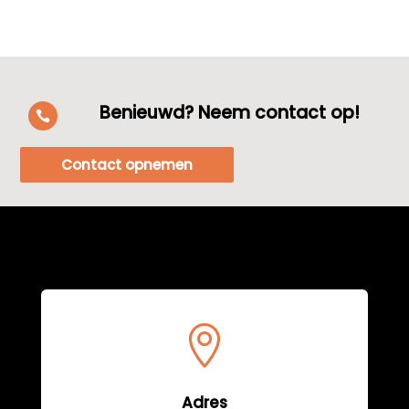
Benieuwd? Neem contact op!

Contact opnemen

Adres