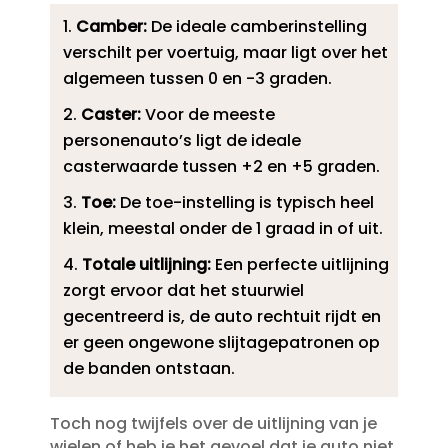
Camber:
De ideale camberinstelling
verschilt per voertuig, maar ligt over het
algemeen tussen 0 en -3 graden.​
Caster:
Voor de meeste
personenauto’s ligt de ideale
casterwaarde tussen +2 en +5 graden.​
Toe:
De toe-instelling is typisch heel
klein, meestal onder de 1 graad in of uit.​
Totale uitlijning:
Een perfecte uitlijning
zorgt ervoor dat het stuurwiel
gecentreerd is, de auto rechtuit rijdt en
er geen ongewone slijtagepatronen op
de banden ontstaan.​
Toch nog twijfels over de uitlijning van je
wielen of heb je het gevoel dat je auto niet