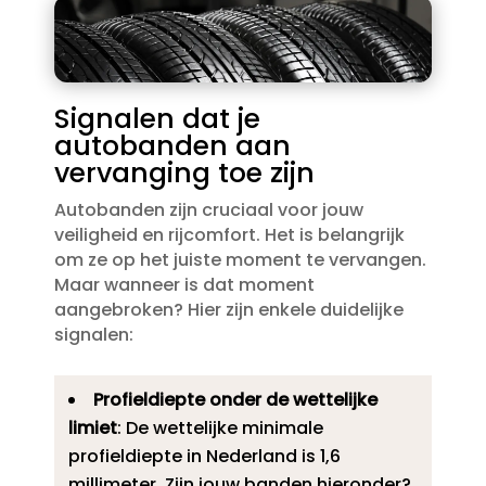
Signalen dat je
autobanden aan
vervanging toe zijn
Autobanden zijn cruciaal voor jouw
veiligheid en rijcomfort.​ Het is belangrijk
om ze op het juiste moment te vervangen.​
Maar wanneer is dat moment
aangebroken? Hier zijn enkele duidelijke
signalen:
Profieldiepte onder de wettelijke
limiet
: De wettelijke minimale
profieldiepte in Nederland is 1,6
millimeter.​ Zijn jouw banden hieronder?