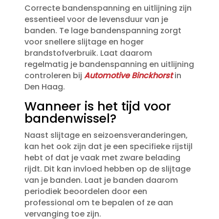
Correcte bandenspanning en uitlijning zijn
essentieel voor de levensduur van je
banden.​ Te lage bandenspanning zorgt
voor snellere slijtage en hoger
brandstofverbruik.​ Laat daarom
regelmatig je bandenspanning en uitlijning
controleren bij
Automotive Binckhorst
in
Den Haag.​
Wanneer is het tijd voor
bandenwissel?
Naast slijtage en seizoensveranderingen,
kan het ook zijn dat je een specifieke rijstijl
hebt of dat je vaak met zware belading
rijdt.​ Dit kan invloed hebben op de slijtage
van je banden.​ Laat je banden daarom
periodiek beoordelen door een
professional om te bepalen of ze aan
vervanging toe zijn.​