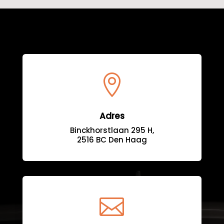

Adres
Binckhorstlaan 295 H,
2516 BC Den Haag
