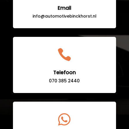
Email
info@automotivebinckhorst.nl

Telefoon
070 385 2440
