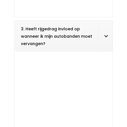
3. Heeft rijgedrag invloed op
wanneer ik mijn autobanden moet
vervangen?