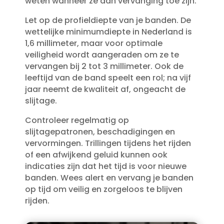
weten wanneer ze aan vervanging toe zijn.​
Let op de profieldiepte van je banden.​ De
wettelijke minimumdiepte in Nederland is
1,6 millimeter, maar voor optimale
veiligheid wordt aangeraden om ze te
vervangen bij 2 tot 3 millimeter.​ Ook de
leeftijd van de band speelt een rol; na vijf
jaar neemt de kwaliteit af, ongeacht de
slijtage.​
Controleer regelmatig op
slijtagepatronen, beschadigingen en
vervormingen.​ Trillingen tijdens het rijden
of een afwijkend geluid kunnen ook
indicaties zijn dat het tijd is voor nieuwe
banden.​ Wees alert en vervang je banden
op tijd om veilig en zorgeloos te blijven
rijden.​