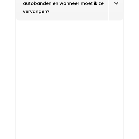
autobanden en wanneer moet ik ze
vervangen?