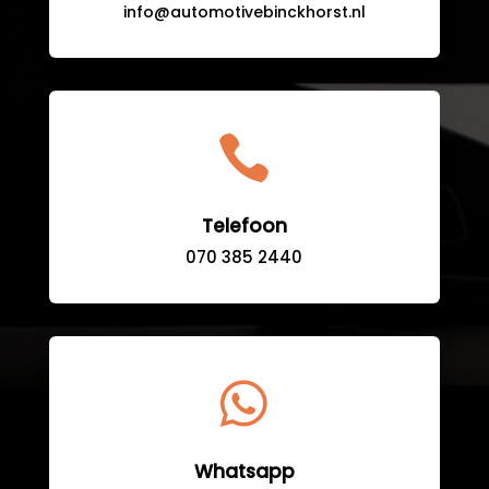
info@automotivebinckhorst.nl

Telefoon
070 385 2440

Whatsapp