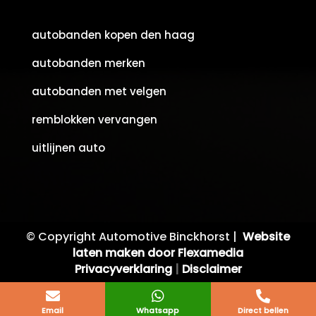
autobanden kopen den haag
autobanden merken
autobanden met velgen
remblokken vervangen
uitlijnen auto
© Copyright Automotive Binckhorst |
Website
laten maken door Flexamedia
Privacyverklaring
|
Disclaimer



Email
Whatsapp
Direct bellen