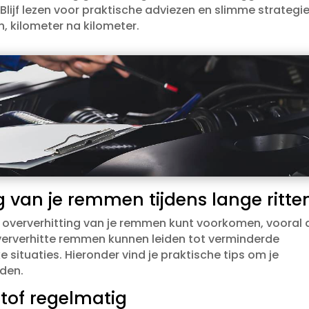
Blijf lezen voor praktische adviezen en slimme strategi
 kilometer na kilometer.​
 van je remmen tijdens lange ritte
e oververhitting van je remmen kunt voorkomen, vooral 
Oververhitte remmen kunnen leiden tot verminderde
e situaties.​ Hieronder vind je praktische tips om je
den.​
stof regelmatig