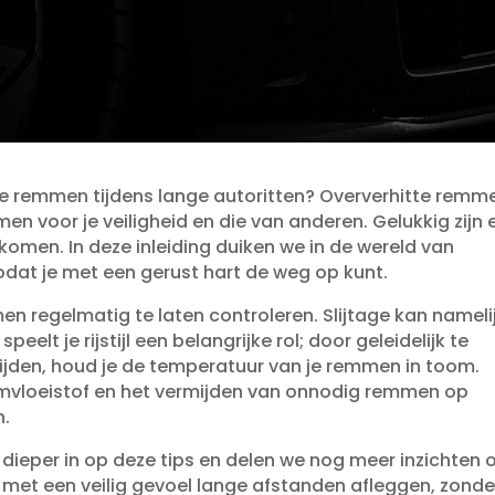
 je remmen tijdens lange autoritten? Oververhitte remm
n voor je veiligheid en die van anderen.​ Gelukkig zijn 
omen.​ In deze inleiding duiken we in de wereld van
odat je met een gerust hart de weg op kunt.​
men regelmatig te laten controleren.​ Slijtage kan nameli
peelt je rijstijl een belangrijke rol; door geleidelijk te
jden, houd je de temperatuur van je remmen in toom.​
emvloeistof en het vermijden van onnodig remmen op
.​
dieper in op deze tips en delen we nog meer inzichten
e met een veilig gevoel lange afstanden afleggen, zonde