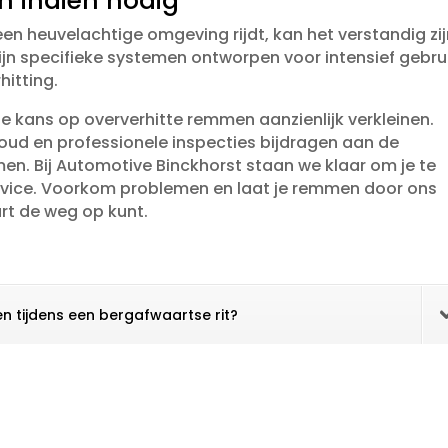
 indien nodig
 een heuvelachtige omgeving rijdt, kan het verstandig zi
ijn specifieke systemen ontworpen voor intensief gebru
itting.​
de kans op oververhitte remmen aanzienlijk verkleinen.​
oud en professionele inspecties bijdragen aan de
en.​ Bij Automotive Binckhorst staan we klaar om je te
rvice.​ Voorkom problemen en laat je remmen door ons
rt de weg op kunt.​
en tijdens een bergafwaartse rit?