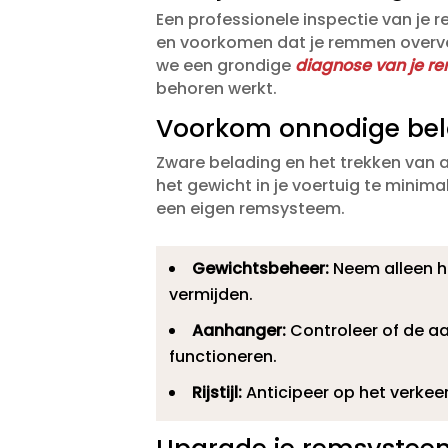
Een professionele inspectie van je
en voorkomen dat je remmen overver
we een grondige
diagnose van je 
behoren werkt.​
Voorkom onnodige bel
Zware belading en het trekken van 
het gewicht in je voertuig te minima
een eigen remsysteem.​
Gewichtsbeheer:
Neem alleen h
vermijden.​
Aanhanger:
Controleer of de a
functioneren.​
Rijstijl:
Anticipeer op het verkeer