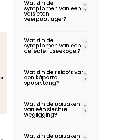
Wat zijn de
symptomen van een
versleten
veerpootlager?
Wat zijn de
symptomen van een
defecte fuseekogel?
Wat zijn de risico’s van
een kapotte
er
spoorstang?
Wat zijn de oorzaken
van een slechte
wegligging?
Wat zijn de oorzaken