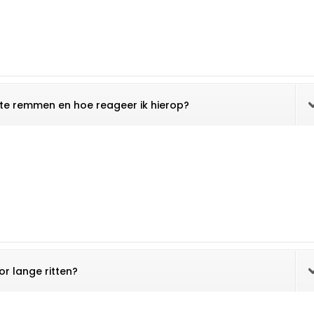
itte remmen en hoe reageer ik hierop?
r lange ritten?