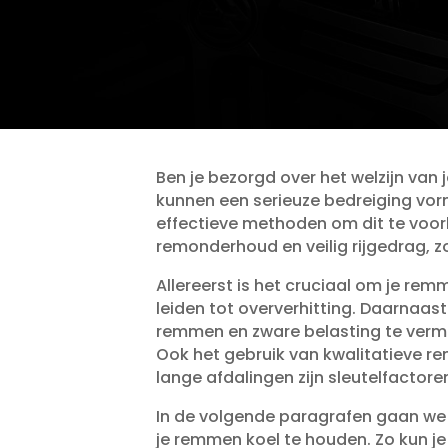
Ben je bezorgd over het welzijn van
kunnen een serieuze bedreiging vorme
effectieve methoden om dit te voork
remonderhoud en veilig rijgedrag, z
Allereerst is het cruciaal om je rem
leiden tot oververhitting.​ Daarnaast s
remmen en zware belasting te vermi
Ook het gebruik van kwalitatieve r
lange afdalingen zijn sleutelfactoren
In de volgende paragrafen gaan we 
je remmen koel te houden.​ Zo kun j