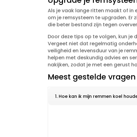
Upgrade je remsysteem
Als je vaak lange ritten maakt of in
om je remsysteem te upgraden.​ Er z
die beter bestand zijn tegen oververh
Door deze tips op te volgen, kun je 
Vergeet niet dat regelmatig onderh
veiligheid en levensduur van je remm
helpen met deskundig advies en se
nakijken, zodat je met een gerust ha
Meest gestelde vragen
1. Hoe kan ik mijn remmen koel houd