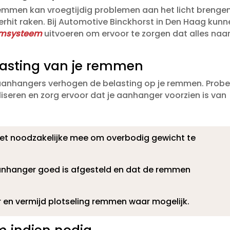
 remmen kan vroegtijdig problemen aan het licht brenge
hit raken.​ Bij Automotive Binckhorst in Den Haag kunn
remsysteem
uitvoeren om ervoor te zorgen dat alles naa
asting van je remmen
aanhangers verhogen de belasting op je remmen.​ Probe
liseren en zorg ervoor dat je aanhanger voorzien is van
et noodzakelijke mee om overbodig gewicht te
anhanger goed is afgesteld en dat de remmen
 en vermijd plotseling remmen waar mogelijk.​