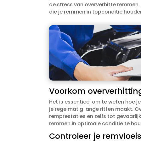
de stress van oververhitte remmen.​ 
die je remmen in topconditie houden,
Voorkom oververhitting
Het is essentieel om te weten hoe j
je regelmatig lange ritten maakt.​ 
remprestaties en zelfs tot gevaarlijk
remmen in optimale conditie te hou
Controleer je remvloei