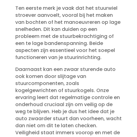
Ten eerste merk je vaak dat het stuurwiel
stroever aanvoelt, vooral bij het maken
van bochten of het manoeuvreren op lage
snelheden.​ Dit kan duiden op een
probleem met de stuurbekrachtiging of
een te lage bandenspanning.​ Beide
aspecten zijn essentieel voor het soepel
functioneren van je stuurinrichting.​
Daarnaast kan een zwaar sturende auto
ook komen door slijtage van
stuurcomponenten, zoals
kogelgewrichten of stuurkogels.​ Onze
ervaring leert dat regelmatige controle en
onderhoud cruciaal zijn om veilig op de
weg te blijven.​ Heb je dus het idee dat je
auto zwaarder stuurt dan voorheen, wacht
dan niet om dit te laten checken.​
Veiligheid staat immers voorop en met de