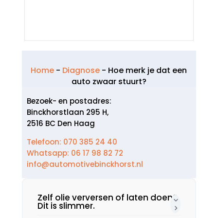
Home
-
Diagnose
-
Hoe merk je dat een
auto zwaar stuurt?
Bezoek- en postadres:
Binckhorstlaan 295 H,
2516 BC Den Haag
Telefoon: 070 385 24 40
Whatsapp: 06 17 98 82 72
info@automotivebinckhorst.nl
Zelf olie verversen of laten doen?
Dit is slimmer.​