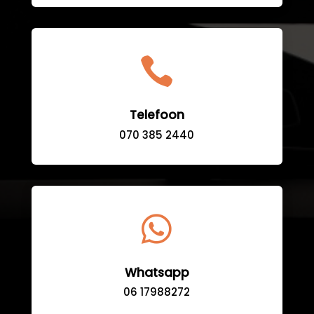

Telefoon
070 385 2440

Whatsapp
06 17988272