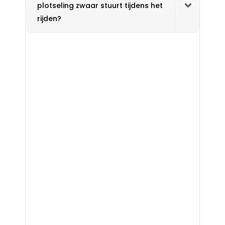
plotseling zwaar stuurt tijdens het
rijden?