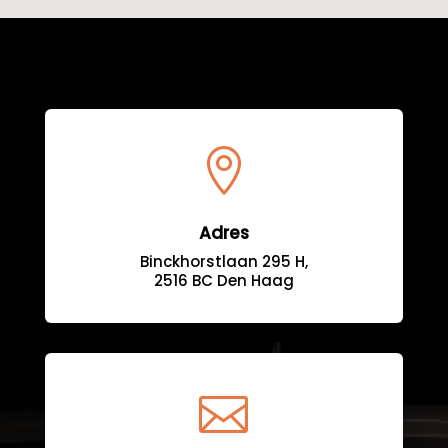

Adres
Binckhorstlaan 295 H,
2516 BC Den Haag
