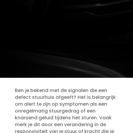
Ben je bekend met de signalen die een
defect stuurhuis afgeeft? Het is belangrijk
om alert te zijn op symptomen als een
onregelmatig stuurgedrag of een
knarsend geluid tijdens het sturen.​ Vaak
merk je dit door een verandering in de
responsiviteit van je stuur of kracht die je