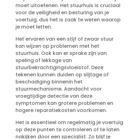
moet uitoefenen.​ Het stuurhuis is cruciaal
voor de veiligheid en besturing van je
voertuig, dus het is zaak te weten waarop
je moet letten.​
Het ervaren van een stijf of zwaar stuur
kan wijzen op problemen met het
stuurhuis.​ Ook kan er sprake zijn van
speling of lekkage van
stuurbekrachtigingsvloeistof.​ Deze
tekenen kunnen duiden op slijtage of
beschadiging binnenin het
stuurmechanisme.​ Aandacht voor
vroegtijdige detectie van deze
symptomen kan grotere problemen en
hogere reparatiekosten voorkomen.​
Het is essentieel om regelmatig je voertuig
op deze punten te controleren of te laten
nakijken door een specialist.​ Zo blijf je