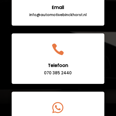
Email
info@automotivebinckhorst.nl

Telefoon
070 385 2440
