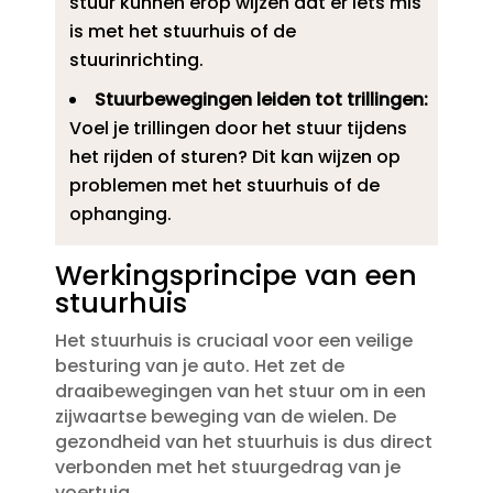
stuur kunnen erop wijzen dat er iets mis
is met het stuurhuis of de
stuurinrichting.​
Stuurbewegingen leiden tot trillingen:
Voel je trillingen door het stuur tijdens
het rijden of sturen? Dit kan wijzen op
problemen met het stuurhuis of de
ophanging.​
Werkingsprincipe van een
stuurhuis
Het stuurhuis is cruciaal voor een veilige
besturing van je auto.​ Het zet de
draaibewegingen van het stuur om in een
zijwaartse beweging van de wielen.​ De
gezondheid van het stuurhuis is dus direct
verbonden met het stuurgedrag van je
voertuig.​