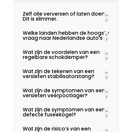
Zelf olie verversen of laten doen?
Dit is slimmer.​
Welke landen hebben de hoogste
vraag naar Nederlandse auto’s?
Wat zijn de voordelen van een
regelbare schokdemper?
Wat zijn de tekenen van een
versleten stabilisatorstang?
Wat zijn de symptomen van een
versleten veerpootlager?
Wat zijn de symptomen van een
defecte fuseekogel?
Wat zijn de risico’s van een