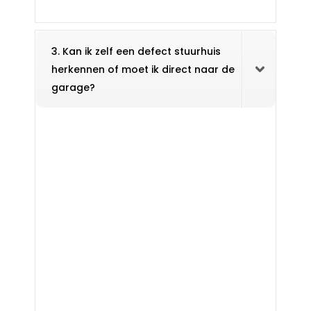
3. Kan ik zelf een defect stuurhuis
herkennen of moet ik direct naar de
garage?