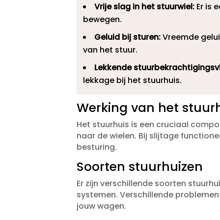
Vrije slag in het stuurwiel:
Er is 
bewegen.​
Geluid bij sturen:
Vreemde geluid
van het stuur.​
Lekkende stuurbekrachtigingsvl
lekkage bij het stuurhuis.​
Werking van het stuur
Het stuurhuis is een cruciaal com
naar de wielen.​ Bij slijtage functio
besturing.​
Soorten stuurhuizen
Er zijn verschillende soorten stuur
systemen.​ Verschillende problemen 
jouw wagen.​