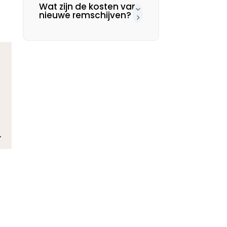
Wat zijn de kosten van
nieuwe remschijven?
​