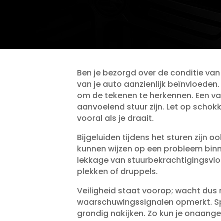
Ben je bezorgd over de conditie van 
van je auto aanzienlijk beïnvloeden
om de tekenen te herkennen.​ Een v
aanvoelend stuur zijn.​ Let op schok
vooral als je draait.​
Bijgeluiden tijdens het sturen zijn 
kunnen wijzen op een probleem binneni
lekkage van stuurbekrachtigingsvloe
plekken of druppels.​
Veiligheid staat voorop; wacht dus
waarschuwingssignalen opmerkt.​ Spe
grondig nakijken.​ Zo kun je onaange