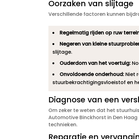
Oorzaken van slijtage
Verschillende factoren kunnen bijdr
Regelmatig rijden op ruw terrein
Negeren van kleine stuurprobl
slijtage.​
Ouderdom van het voertuig:
Nor
Onvoldoende onderhoud:
Niet 
stuurbekrachtigingsvloeistof en he
Diagnose van een vers
Om zeker te weten dat het stuurhuis 
Automotive Binckhorst in Den Haag
technieken.​
Reparatie en vervangi