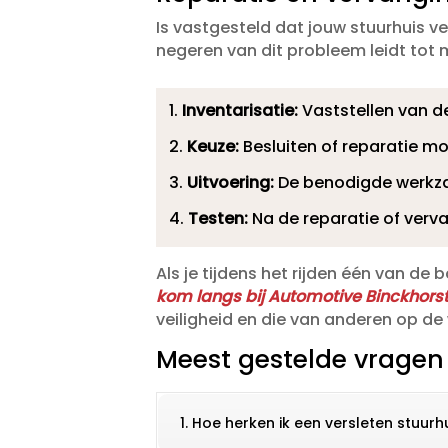
Is vastgesteld dat jouw stuurhuis ver
negeren van dit probleem leidt tot 
Inventarisatie:
Vaststellen van de
Keuze:
Besluiten of reparatie mog
Uitvoering:
De benodigde werkzaa
Testen:
Na de reparatie of verv
Als je tijdens het rijden één van 
kom langs bij Automotive Binckhorst
veiligheid en die van anderen op de 
Meest gestelde vragen
1. Hoe herken ik een versleten stuurhu