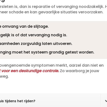
sleten is, dan is reparatie of vervanging noodzakelijk.​ 
meer schade en kan gevaarlijke situaties veroorzaken.​
 omvang van de slijtage.​
elijk is of dat vervanging nodig is.​
mheden zorgvuldig laten uitvoeren.​
anging moet het systeem grondig getest worden.​
de bovengenoemde symptomen merkt, aarzel dan niet en
 voor een deskundige controle.​
Zo waarborg je jouw
weg.​
is tijdens het rijden?