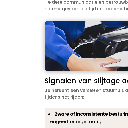
Heldere communicatie en betrouwbare
rijdend gevaarte altijd in topconditie
Signalen van slijtage 
Je herkent een versleten stuurhuis
tijdens het rijden:
Zware of inconsistente besturin
reageert onregelmatig.​