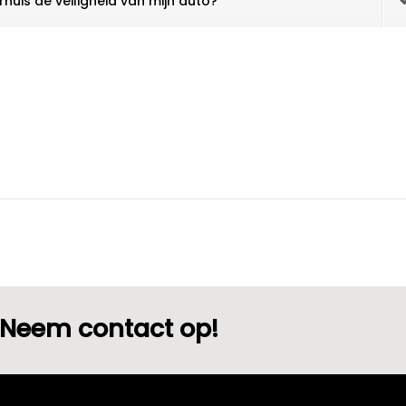
rhuis de veiligheid van mijn auto?
Neem contact op!