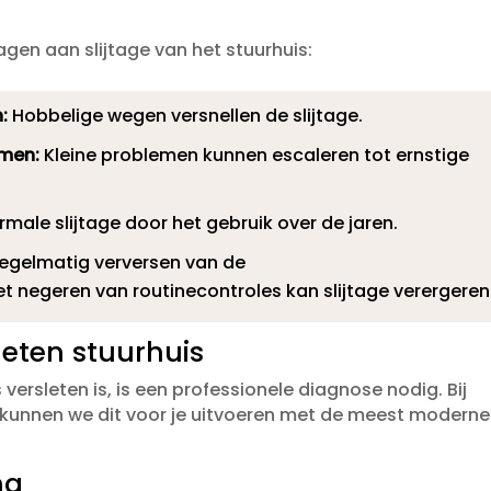
agen aan slijtage van het stuurhuis:
:
Hobbelige wegen versnellen de slijtage.​
emen:
Kleine problemen kunnen escaleren tot ernstige
male slijtage door het gebruik over de jaren.​
regelmatig verversen van de
t negeren van routinecontroles kan slijtage verergeren.
leten stuurhuis
versleten is, is een professionele diagnose nodig.​ Bij
 kunnen we dit voor je uitvoeren met de meest moderne
ng