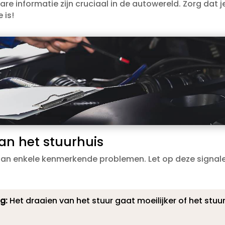
 informatie zijn cruciaal in de autowereld.​ Zorg dat j
 is!
aan het stuurhuis
 aan enkele kenmerkende problemen.​ Let op deze signal
g:
Het draaien van het stuur gaat moeilijker of het stuu