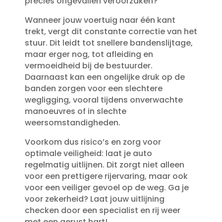
precies ongevallen veroorzaken?
Wanneer jouw voertuig naar één kant
trekt, vergt dit constante correctie van het
stuur.​ Dit leidt tot snellere bandenslijtage,
maar erger nog, tot afleiding en
vermoeidheid bij de bestuurder.​
Daarnaast kan een ongelijke druk op de
banden zorgen voor een slechtere
wegligging, vooral tijdens onverwachte
manoeuvres of in slechte
weersomstandigheden.​
Voorkom dus risico’s en zorg voor
optimale veiligheid: laat je auto
regelmatig uitlijnen.​ Dit zorgt niet alleen
voor een prettigere rijervaring, maar ook
voor een veiliger gevoel op de weg.​ Ga je
voor zekerheid? Laat jouw uitlijning
checken door een specialist en rij weer
met een gerust hart!