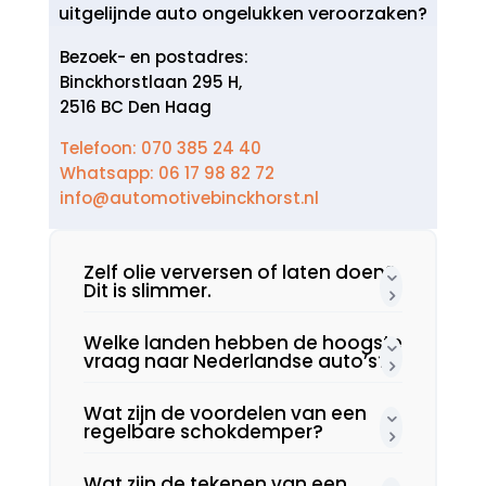
uitgelijnde auto ongelukken veroorzaken?
Bezoek- en postadres:
Binckhorstlaan 295 H,
2516 BC Den Haag
Telefoon: 070 385 24 40
Whatsapp: 06 17 98 82 72
info@automotivebinckhorst.nl
Zelf olie verversen of laten doen?
Dit is slimmer.​
Welke landen hebben de hoogste
vraag naar Nederlandse auto’s?
Wat zijn de voordelen van een
regelbare schokdemper?
Wat zijn de tekenen van een