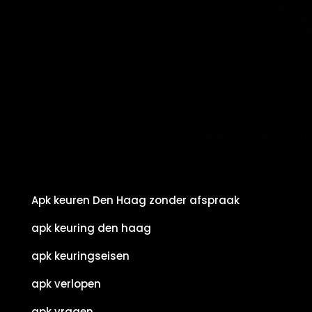
Apk keuren Den Haag zonder afspraak
apk keuring den haag
apk keuringseisen
apk verlopen
apk vragen