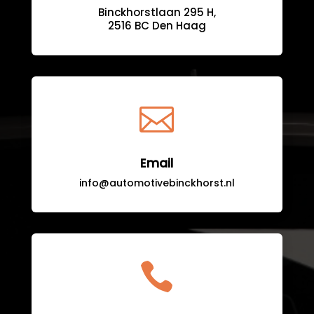
Binckhorstlaan 295 H,
2516 BC Den Haag

Email
info@automotivebinckhorst.nl
