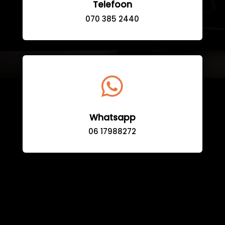
Telefoon
070 385 2440

Whatsapp
06 17988272