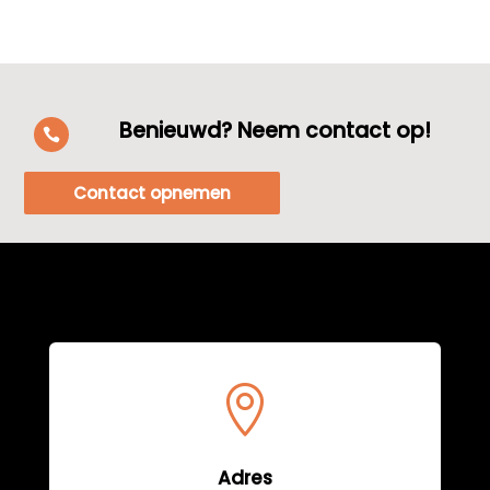
Benieuwd? Neem contact op!

Contact opnemen

Adres