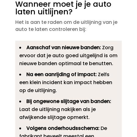
Wanneer moet je je auto
laten uitlijnen?
Het is aan te raden om de uitlijning van je
auto te laten controleren bij:
Aanschaf van nieuwe banden:
Zorg
ervoor dat je auto goed uitgelijnd is om
nieuwe banden optimaal te benutten.​
Na een aanrijding of impact:
Zelfs
een klein incident kan impact hebben
op de uitlijning.​
Bij ongewone slijtage van banden:
Laat de uitlijning nakijken als je
afwijkende slijtage opmerkt.​
Volgens onderhoudsschema:
De
fabrikant beveelt meestal een