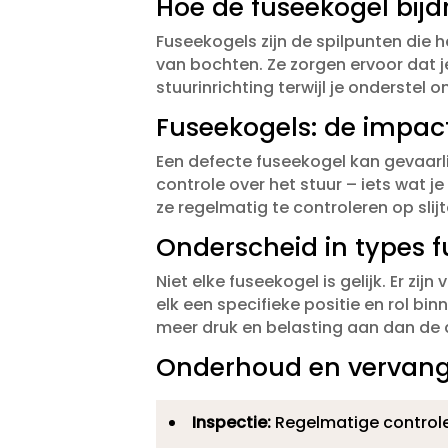
Hoe de fuseekogel bijdr
Fuseekogels zijn de spilpunten die h
van bochten.​ Ze zorgen ervoor dat
stuurinrichting terwijl je onderstel
Fuseekogels: de impact 
Een defecte fuseekogel kan gevaarlij
controle over het stuur – iets wat j
ze regelmatig te controleren op slij
Onderscheid in types 
Niet elke fuseekogel is gelijk.​ Er zi
elk een specifieke positie en rol bi
meer druk en belasting aan dan de a
Onderhoud en vervang
Inspectie:
Regelmatige controle