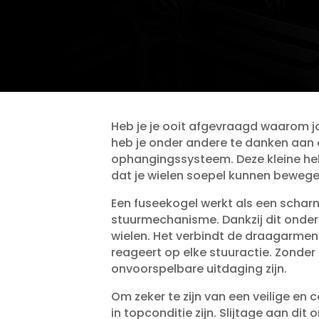
Heb je je ooit afgevraagd waarom jo
heb je onder andere te danken aan
ophangingssysteem.​ Deze kleine held
dat je wielen soepel kunnen bewegen
Een fuseekogel werkt als een schar
stuurmechanisme.​ Dankzij dit onder
wielen.​ Het verbindt de draagarm
reageert op elke stuuractie.​ Zonde
onvoorspelbare uitdaging zijn.​
Om zeker te zijn van een veilige en c
in topconditie zijn.​ Slijtage aan dit