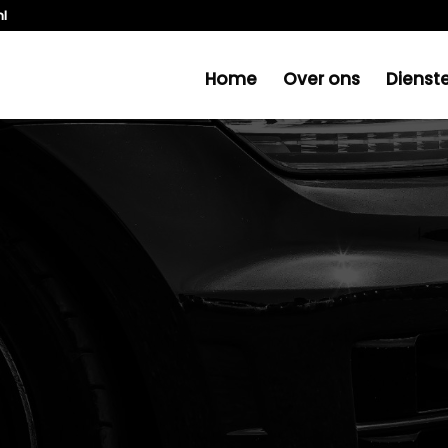
nl
Home
Over ons
Dienst
EKOGEL EEN CRUCIAAL
OPHANGING?