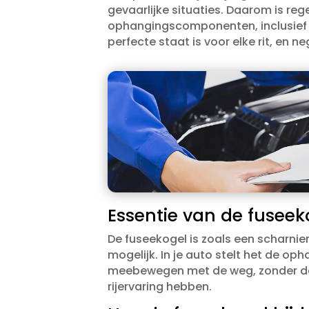
gevaarlijke situaties.​ Daarom is r
ophangingscomponenten, inclusief de
perfecte staat is voor elke rit, en
Essentie van de fuseek
De fuseekogel is zoals een scharnie
mogelijk.​ In je auto stelt het de op
meebewegen met de weg, zonder dez
rijervaring hebben.​