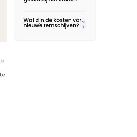
Wat zijn de kosten van
nieuwe remschijven?
to
te