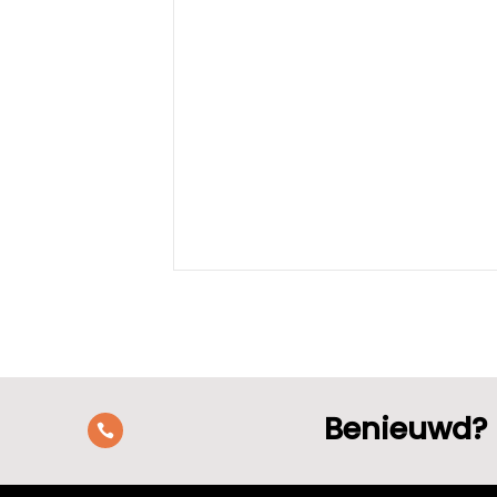
Benieuwd? 
