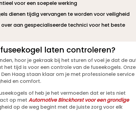
ntieel voor een soepele werking
ls dienen tijdig vervangen te worden voor veiligheid
ver aan gespecialiseerde technici voor het beste
fuseekogel laten controleren?
den, hoor je gekraak bij het sturen of voel je dat de au
at het tijd is voor een controle van de fuseekogels.​ Onze
n Den Haag staan klaar om je met professionele service 
gheid en comfort.​
 fuseekogels of heb je het vermoeden dat er iets niet
tact op met
Automotive Binckhorst voor een grondige
igheid op de weg begint met de juiste zorg voor elk