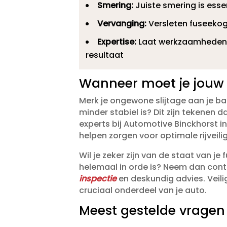
Smering:
Juiste smering is esse
Vervanging:
Versleten fuseekoge
Expertise:
Laat werkzaamheden o
resultaat
Wanneer moet je jouw 
Merk je ongewone slijtage aan je ban
minder stabiel is? Dit zijn tekenen d
experts bij Automotive Binckhorst i
helpen zorgen voor optimale rijveili
Wil je zeker zijn van de staat van je
helemaal in orde is? Neem dan con
inspectie
en deskundig advies.​ Veil
cruciaal onderdeel van je auto.​
Meest gestelde vragen