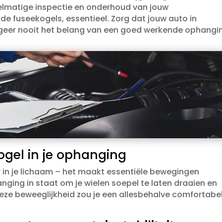
egelmatige inspectie en onderhoud van jouw
 fuseekogels, essentieel.​ Zorg dat jouw auto in
 negeer nooit het belang van een goed werkende ophangi
ogel in je ophanging
r in je lichaam – het maakt essentiële bewegingen
hanging in staat om je wielen soepel te laten draaien en
e beweeglijkheid zou je een allesbehalve comfortabe