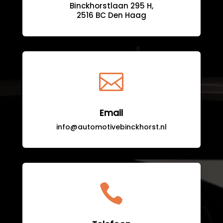
Binckhorstlaan 295 H,
2516 BC Den Haag

Email
info@automotivebinckhorst.nl
