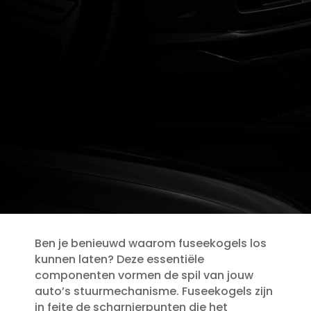
Ben je benieuwd waarom fuseekogels los
kunnen laten? Deze essentiële
componenten vormen de spil van jouw
auto’s stuurmechanisme.​ Fuseekogels zijn
in feite de scharnierpunten die het