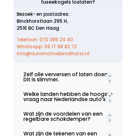
fuseekogels loslaten?
Bezoek- en postadres:
Binckhorstlaan 295 H,
2516 BC Den Haag
Telefoon: 070 385 24 40
Whatsapp: 06 17 98 82 72
info@automotivebinckhorst.nl
Zelf olie verversen of laten doen?
Dit is slimmer.​
Welke landen hebben de hoogste
vraag naar Nederlandse auto’s?
Wat zijn de voordelen van een
regelbare schokdemper?
Wat zijn de tekenen van een