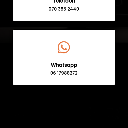
Telefoon
070 385 2440

Whatsapp
06 17988272