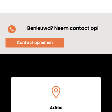
Benieuwd? Neem contact op!

Contact opnemen

Adres