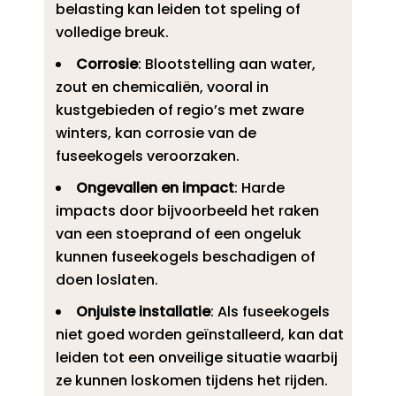
belasting kan leiden tot speling of
volledige breuk.​
Corrosie
: Blootstelling aan water,
zout en chemicaliën, vooral in
kustgebieden of regio’s met zware
winters, kan corrosie van de
fuseekogels veroorzaken.​
Ongevallen en impact
: Harde
impacts door bijvoorbeeld het raken
van een stoeprand of een ongeluk
kunnen fuseekogels beschadigen of
doen loslaten.​
Onjuiste installatie
: Als fuseekogels
niet goed worden geïnstalleerd, kan dat
leiden tot een onveilige situatie waarbij
ze kunnen loskomen tijdens het rijden.​