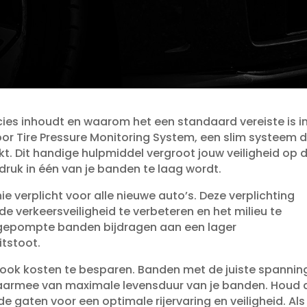
ies inhoudt en waarom het een standaard vereiste is i
r Tire Pressure Monitoring System, een slim systeem 
​ Dit handige hulpmiddel vergroot jouw veiligheid op 
ruk in één van je banden te laag wordt.​
e verplicht voor alle nieuwe auto’s.​ Deze verplichting
e verkeersveiligheid te verbeteren en het milieu te
gepompte banden bijdragen aan een lager
tstoot.​
ook kosten te besparen.​ Banden met de juiste spannin
t daarmee van maximale levensduur van je banden.​ Houd 
e gaten voor een optimale rijervaring en veiligheid.​ Als