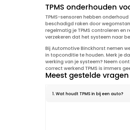
TPMS onderhouden voor
TPMS-sensoren hebben onderhoud nod
beschadigd raken door wegomstandi
regelmatig je TPMS controleren en 
verzekeren dat het systeem naar beho
Bij Automotive Binckhorst nemen we j
in topconditie te houden.​ Merk je d
werking van je systeem? Neem cont
correct werkend TPMS is immers geen 
Meest gestelde vragen
1. Wat houdt TPMS in bij een auto?