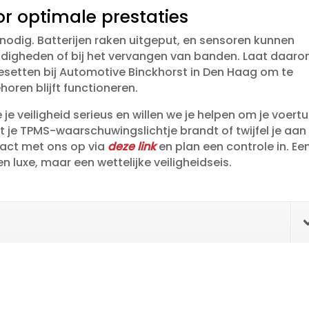
 optimale prestaties
ig.​ Batterijen raken uitgeput, en sensoren kunnen
gheden of bij het vervangen van banden.​ Laat daar
resetten bij Automotive Binckhorst in Den Haag om te
ren blijft functioneren.​
e veiligheid serieus en willen we je helpen om je voertu
at je TPMS-waarschuwingslichtje brandt of twijfel je aan
act met ons op via
deze link
en plan een controle in.​ Ee
luxe, maar een wettelijke veiligheidseis.​