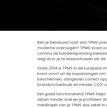
Ben je benieuwd naar wat TPMS prec
moderne voertuigen? TPMS staat voo
continu de bandenspanning bewaakt.
weg door je te waarschuwen als de d
Sinds 2014 is TPMS in de Europese Uni
komt voort uit de inspanningen om d
beschermen, aangezien correct op
brandstofverbruik en minder CO2-ui
Een goed functionerend TPMS helpt 
slijten minder snel en je profiteer
meldingen van je TPMS dus zeker in d