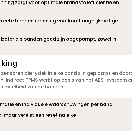
ing zorgt voor optimale brandstofefficiëntie en
rrecte bandenspanning voorkomt ongelijkmatige
 beter als banden goed zijn opgepompt, zowel in
rking
sensoren die fysiek in elke band zijn geplaatst en daa
.​ Indirect TPMS werkt op basis van het ABS-systeem e
atiesnelheid van de banden:
rmatie en individuele waarschuwingen per band.​
 maar vereist een reset na elke