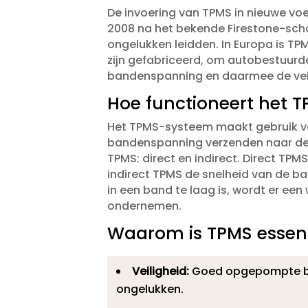
De invoering van TPMS in nieuwe voe
2008 na het bekende Firestone-sch
ongelukken leidden.​ In Europa is TP
zijn gefabriceerd, om autobestuurd
bandenspanning en daarmee de veil
Hoe functioneert het T
Het TPMS-systeem maakt gebruik va
bandenspanning verzenden naar de b
TPMS: direct en indirect.​ Direct TP
indirect TPMS de snelheid van de b
in een band te laag is, wordt er ee
ondernemen.​
Waarom is TPMS essentie
Veiligheid:
Goed opgepompte ban
ongelukken.​