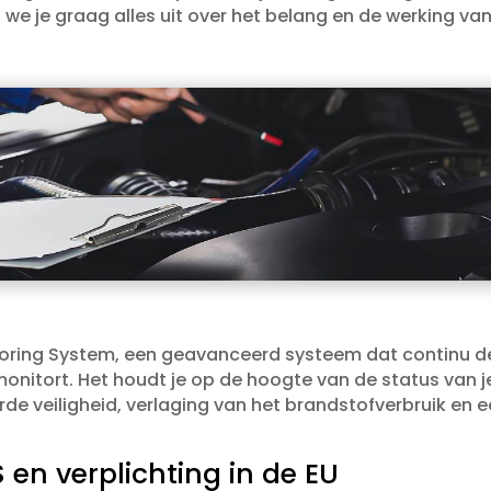
e je graag alles uit over het belang en de werking va
toring System, een geavanceerd systeem dat continu d
nitort.​ Het houdt je op de hoogte van de status van j
de veiligheid, verlaging van het brandstofverbruik en 
en verplichting in de EU