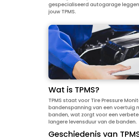
gespecialiseerd autogarage leggen w
jouw TPMS.​
Wat is TPMS?
TPMS staat voor Tire Pressure Moni
bandenspanning van een voertuig mo
banden, wat zorgt voor een verbeter
langere levensduur van de banden.​
Geschiedenis van TPMS 