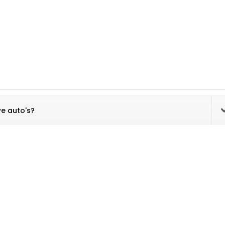
we auto's?