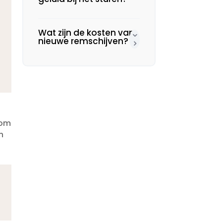
Wat zijn de kosten van
nieuwe remschijven?
rom
n