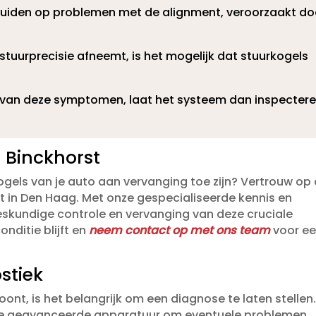
uiden op problemen met de alignment, veroorzaakt do
tuurprecisie afneemt, is het mogelijk dat stuurkogels
 van deze symptomen, laat het systeem dan inspecter
 Binckhorst
kogels van je auto aan vervanging toe zijn? Vertrouw op
 in Den Haag.​ Met onze gespecialiseerde kennis en
deskundige controle en vervanging van deze cruciale
onditie blijft en
neem contact op met ons team
voor e
stiek
nt, is het belangrijk om een diagnose te laten stellen.​ 
we geavanceerde apparatuur om eventuele problemen