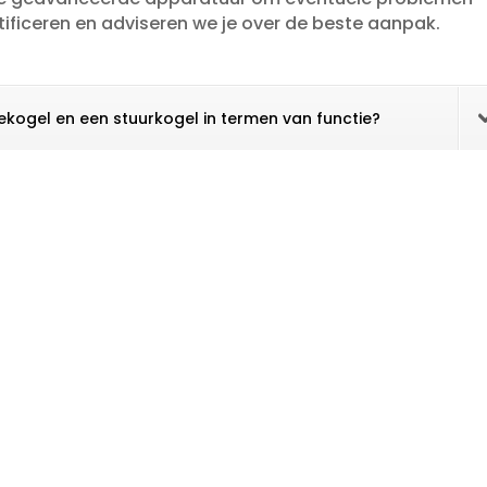
tificeren en adviseren we je over de beste aanpak.​
seekogel en een stuurkogel in termen van functie?