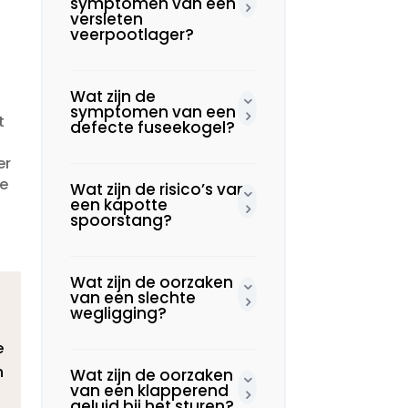
symptomen van een
versleten
r
veerpootlager?
Wat zijn de
symptomen van een
t
defecte fuseekogel?
er
je
Wat zijn de risico’s van
een kapotte
spoorstang?
Wat zijn de oorzaken
van een slechte
wegligging?
e
n
Wat zijn de oorzaken
van een klapperend
geluid bij het sturen?