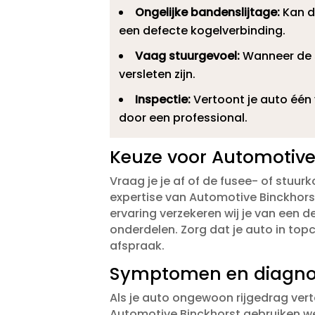
Ongelijke bandenslijtage:
Kan d
een defecte kogelverbinding.​
Vaag stuurgevoel:
Wanneer de s
versleten zijn.​
Inspectie:
Vertoont je auto één
door een professional.​
Keuze voor Automotive
Vraag je je af of de fusee- of stuur
expertise van Automotive Binckhorst
ervaring verzekeren wij je van een 
onderdelen.​ Zorg dat je auto in topc
afspraak.​
Symptomen en diagno
Als je auto ongewoon rijgedrag vertoo
Automotive Binckhorst gebruiken 