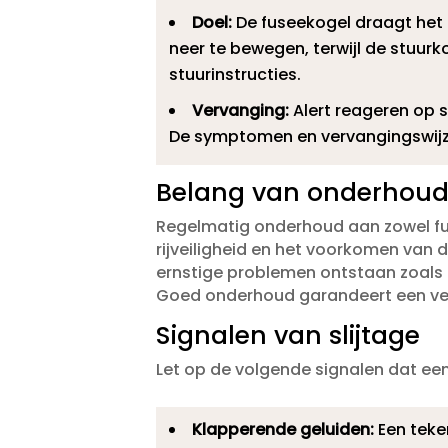
Doel:
De fuseekogel draagt het g
neer te bewegen, terwijl de stuurk
stuurinstructies.​
Vervanging:
Alert reageren op sl
De symptomen en vervangingswijzen
Belang van onderhoud
Regelmatig onderhoud aan zowel fus
rijveiligheid en het voorkomen van d
ernstige problemen ontstaan zoals in
Goed onderhoud garandeert een veili
Signalen van slijtage
Let op de volgende signalen dat een
Klapperende geluiden:
Een teken