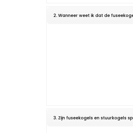
2. Wanneer weet ik dat de fuseekog
3. Zijn fuseekogels en stuurkogels sp