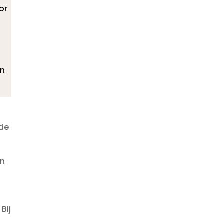
or
en
 de
en
Bij