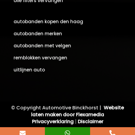
olie filters vervangen
autobanden kopen den haag
autobanden merken
autobanden met velgen
remblokken vervangen
uitlijnen auto
© Copyright Automotive Binckhorst |
Website
laten maken door Flexamedia
Privacyverklaring
|
Disclaimer


