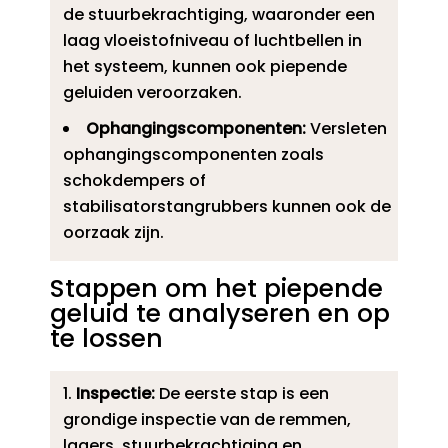
de stuurbekrachtiging, waaronder een
laag vloeistofniveau of luchtbellen in
het systeem, kunnen ook piepende
geluiden veroorzaken.​
Ophangingscomponenten:
Versleten
ophangingscomponenten zoals
schokdempers of
stabilisatorstangrubbers kunnen ook de
oorzaak zijn.​
Stappen om het piepende
geluid te analyseren en op
te lossen
Inspectie:
De eerste stap is een
grondige inspectie van de remmen,
lagers, stuurbekrachtiging en