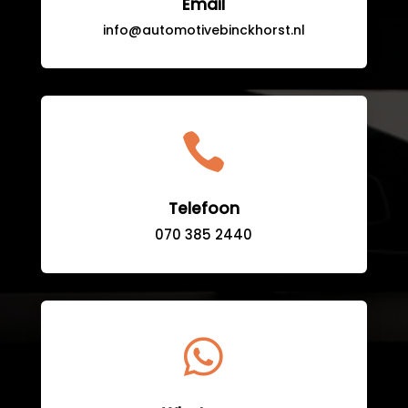
Email
info@automotivebinckhorst.nl

Telefoon
070 385 2440
