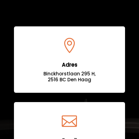

Adres
Binckhorstlaan 295 H,
2516 BC Den Haag
