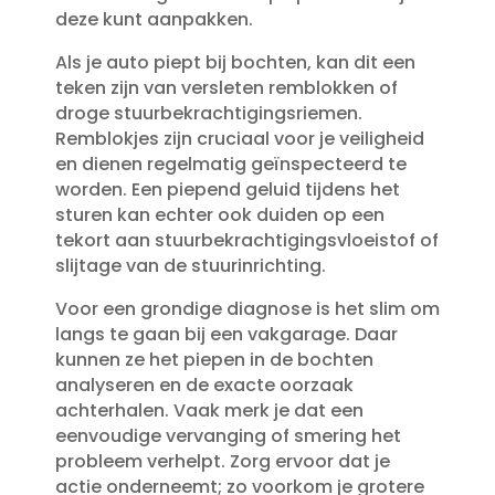
deze kunt aanpakken.​
Als je auto piept bij bochten, kan dit een
teken zijn van versleten remblokken of
droge stuurbekrachtigingsriemen.​
Remblokjes zijn cruciaal voor je veiligheid
en dienen regelmatig geïnspecteerd te
worden.​ Een piepend geluid tijdens het
sturen kan echter ook duiden op een
tekort aan stuurbekrachtigingsvloeistof of
slijtage van de stuurinrichting.​
Voor een grondige diagnose is het slim om
langs te gaan bij een vakgarage.​ Daar
kunnen ze het piepen in de bochten
analyseren en de exacte oorzaak
achterhalen.​ Vaak merk je dat een
eenvoudige vervanging of smering het
probleem verhelpt.​ Zorg ervoor dat je
actie onderneemt; zo voorkom je grotere