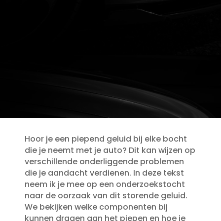
Hoor je een piepend geluid bij elke bocht
die je neemt met je auto? Dit kan wijzen op
verschillende onderliggende problemen
die je aandacht verdienen.​ In deze tekst
neem ik je mee op een onderzoekstocht
naar de oorzaak van dit storende geluid.​
We bekijken welke componenten bij
kunnen dragen aan het piepen en hoe je