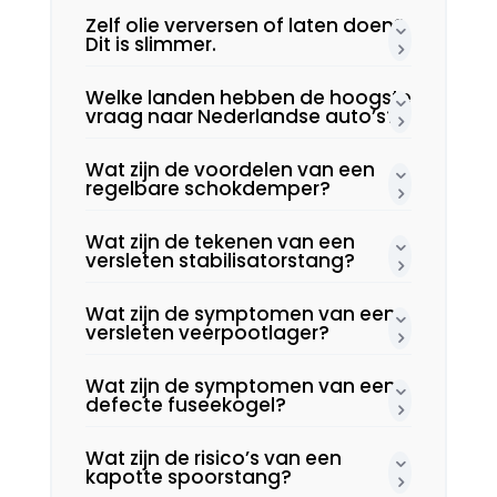
Zelf olie verversen of laten doen?
Dit is slimmer.​
Welke landen hebben de hoogste
vraag naar Nederlandse auto’s?
Wat zijn de voordelen van een
regelbare schokdemper?
Wat zijn de tekenen van een
versleten stabilisatorstang?
Wat zijn de symptomen van een
versleten veerpootlager?
Wat zijn de symptomen van een
defecte fuseekogel?
Wat zijn de risico’s van een
kapotte spoorstang?