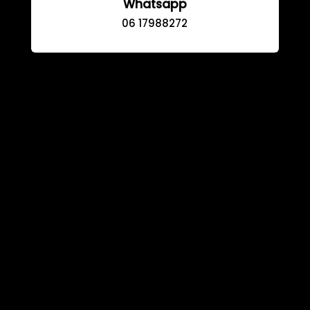
Whatsapp
06 17988272