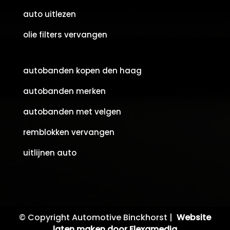
auto uitlezen
olie filters vervangen
autobanden kopen den haag
autobanden merken
autobanden met velgen
remblokken vervangen
uitlijnen auto
© Copyright Automotive Binckhorst |
Website
laten maken door Flexamedia