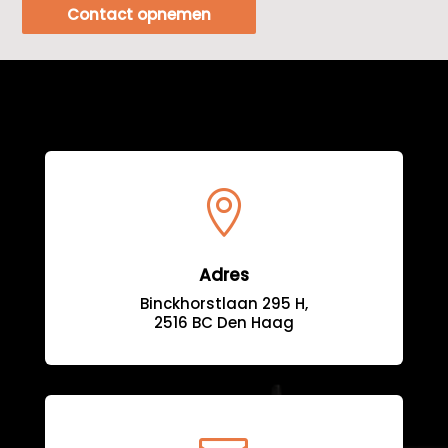
Contact opnemen

Adres
Binckhorstlaan 295 H,
2516 BC Den Haag