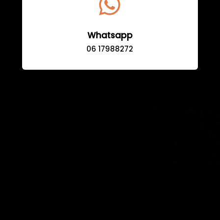

Whatsapp
06 17988272