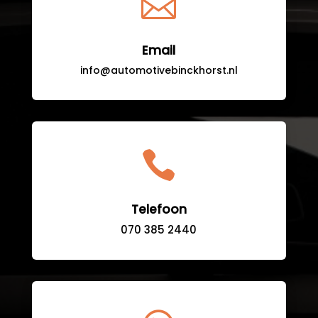

Email
info@automotivebinckhorst.nl

Telefoon
070 385 2440