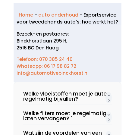
Home
-
auto onderhoud
-
Exportservice
voor tweedehands auto’s: hoe werkt het?
Bezoek- en postadres:
Binckhorstlaan 295 H,
2516 BC Den Haag
Telefoon: 070 385 24 40
Whatsapp: 06 17 98 82 72
info@automotivebinckhorst.nl
Welke vloeistoffen moet je auto
regelmatig bijvullen?
Welke filters moet je regelmatig
laten vervangen?
Wat zijn de voordelen van een