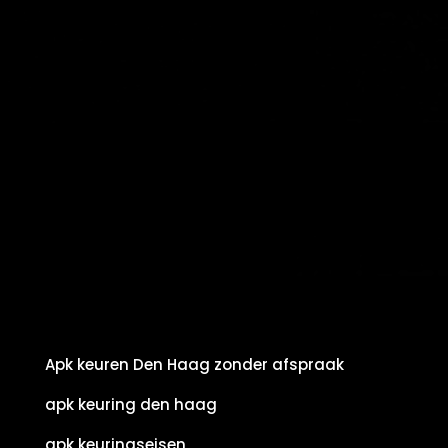
Apk keuren Den Haag zonder afspraak
apk keuring den haag
apk keuringseisen