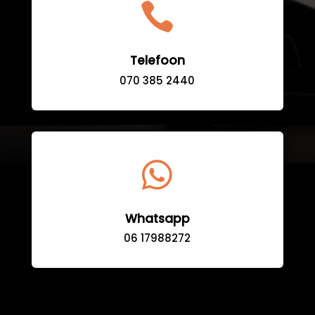

Telefoon
070 385 2440

Whatsapp
06 17988272