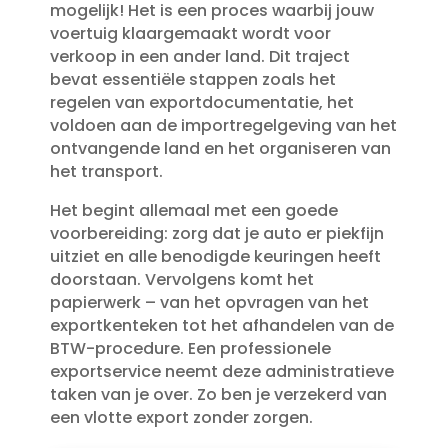
mogelijk! Het is een proces waarbij jouw
voertuig klaargemaakt wordt voor
verkoop in een ander land.​ Dit traject
bevat essentiële stappen zoals het
regelen van exportdocumentatie, het
voldoen aan de importregelgeving van het
ontvangende land en het organiseren van
het transport.​
Het begint allemaal met een goede
voorbereiding: zorg dat je auto er piekfijn
uitziet en alle benodigde keuringen heeft
doorstaan.​ Vervolgens komt het
papierwerk – van het opvragen van het
exportkenteken tot het afhandelen van de
BTW-procedure.​ Een professionele
exportservice neemt deze administratieve
taken van je over.​ Zo ben je verzekerd van
een vlotte export zonder zorgen.​