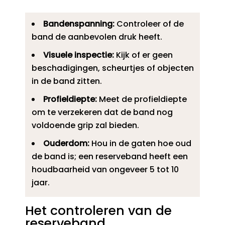
Bandenspanning:
Controleer of de
band de aanbevolen druk heeft.​
Visuele inspectie:
Kijk of er geen
beschadigingen, scheurtjes of objecten
in de band zitten.​
Profieldiepte:
Meet de profieldiepte
om te verzekeren dat de band nog
voldoende grip zal bieden.​
Ouderdom:
Hou in de gaten hoe oud
de band is; een reserveband heeft een
houdbaarheid van ongeveer 5 tot 10
jaar.​
Het controleren van de
reserveband