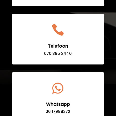

Telefoon
070 385 2440

Whatsapp
06 17988272