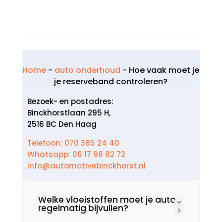
Home
-
auto onderhoud
-
Hoe vaak moet je
je reserveband controleren?
Bezoek- en postadres:
Binckhorstlaan 295 H,
2516 BC Den Haag
Telefoon: 070 385 24 40
Whatsapp: 06 17 98 82 72
info@automotivebinckhorst.nl
Welke vloeistoffen moet je auto
regelmatig bijvullen?