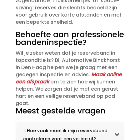
zogenaamde ’thuiskomertjes’ of ‘space-
saving’ reserves die slechts bedoeld zijn
voor gebruik over korte afstanden en met
een beperkte snelheid.​
Behoefte aan professionele
bandeninspectie?
Wil je zeker weten dat je reserveband in
topconditie is? Bij Automotive Binckhorst
in Den Haag helpen we je graag met een
gedegen inspectie en advies.​
Maak online
een afspraak
om te zien hoe wij kunnen
helpen.​ We zorgen dat je met een gerust
hart en een veilige reserveband op pad
gaat.​
Meest gestelde vragen
1. Hoe vaak moet ik mijn reserveband
controleren voor een veilige rit?