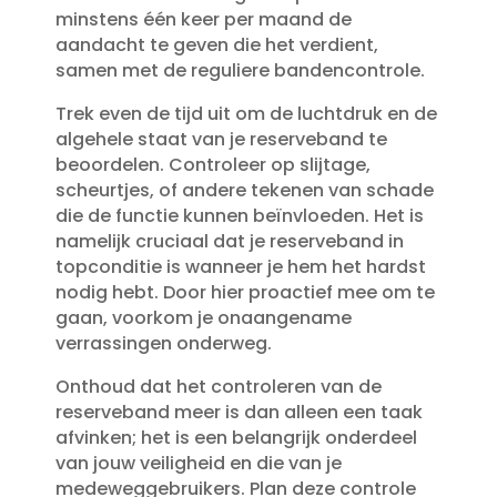
minstens één keer per maand de
aandacht te geven die het verdient,
samen met de reguliere bandencontrole.​
Trek even de tijd uit om de luchtdruk en de
algehele staat van je reserveband te
beoordelen.​ Controleer op slijtage,
scheurtjes, of andere tekenen van schade
die de functie kunnen beïnvloeden.​ Het is
namelijk cruciaal dat je reserveband in
topconditie is wanneer je hem het hardst
nodig hebt.​ Door hier proactief mee om te
gaan, voorkom je onaangename
verrassingen onderweg.​
Onthoud dat het controleren van de
reserveband meer is dan alleen een taak
afvinken; het is een belangrijk onderdeel
van jouw veiligheid en die van je
medeweggebruikers.​ Plan deze controle