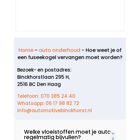
Home
-
auto onderhoud
-
Hoe weet je of
een fuseekogel vervangen moet worden?
Bezoek- en postadres:
Binckhorstlaan 295 H,
2516 BC Den Haag
Telefoon: 070 385 24 40
Whatsapp: 06 17 98 82 72
info@automotivebinckhorst.nl
Welke vloeistoffen moet je auto
regelmatig bijvullen?