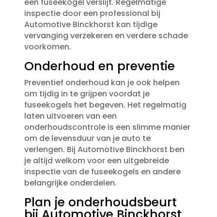
een fuseekogel verslijt.​ Regelmatige
inspectie door een professional bij
Automotive Binckhorst kan tijdige
vervanging verzekeren en verdere schade
voorkomen.​
Onderhoud en preventie
Preventief onderhoud kan je ook helpen
om tijdig in te grijpen voordat je
fuseekogels het begeven.​ Het regelmatig
laten uitvoeren van een
onderhoudscontrole is een slimme manier
om de levensduur van je auto te
verlengen.​ Bij Automotive Binckhorst ben
je altijd welkom voor een uitgebreide
inspectie van de fuseekogels en andere
belangrijke onderdelen.​
Plan je onderhoudsbeurt
bij Automotive Binckhorst