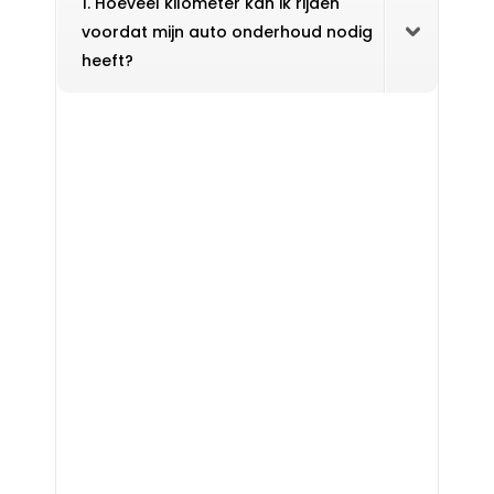
1. Hoeveel kilometer kan ik rijden
voordat mijn auto onderhoud nodig
heeft?