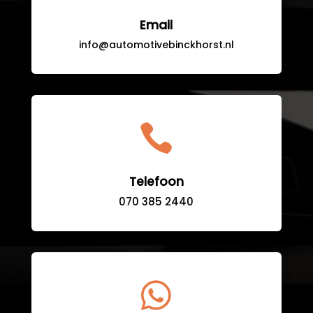
Email
info@automotivebinckhorst.nl

Telefoon
070 385 2440
