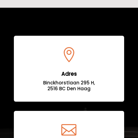

Adres
Binckhorstlaan 295 H,
2516 BC Den Haag
