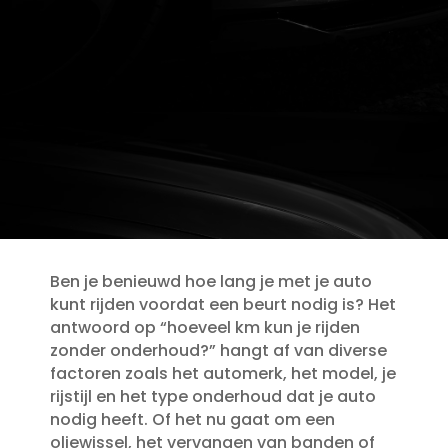
Ben je benieuwd hoe lang je met je auto
kunt rijden voordat een beurt nodig is? Het
antwoord op “hoeveel km kun je rijden
zonder onderhoud?” hangt af van diverse
factoren zoals het automerk, het model, je
rijstijl en het type onderhoud dat je auto
nodig heeft.​ Of het nu gaat om een
oliewissel, het vervangen van banden of