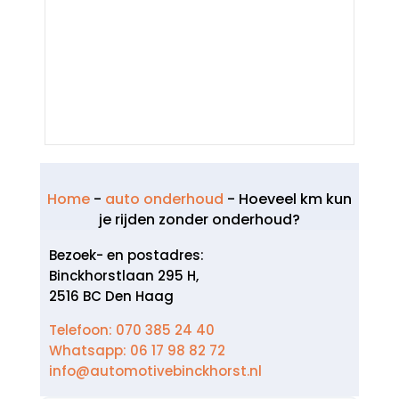
Home
-
auto onderhoud
-
Hoeveel km kun
je rijden zonder onderhoud?
Bezoek- en postadres:
Binckhorstlaan 295 H,
2516 BC Den Haag
Telefoon: 070 385 24 40
Whatsapp: 06 17 98 82 72
info@automotivebinckhorst.nl