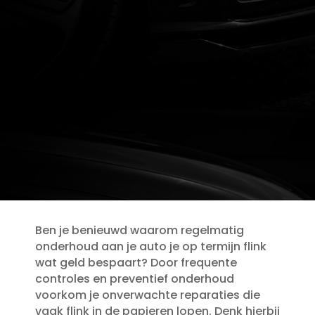
Ben je benieuwd waarom regelmatig
onderhoud aan je auto je op termijn flink
wat geld bespaart? Door frequente
controles en preventief onderhoud
voorkom je onverwachte reparaties die
vaak flink in de papieren lopen.​ Denk hierbij