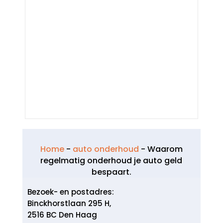
Home
-
auto onderhoud
-
Waarom
regelmatig onderhoud je auto geld
bespaart.​
Bezoek- en postadres:
Binckhorstlaan 295 H,
2516 BC Den Haag