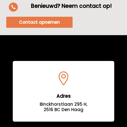
Benieuwd? Neem contact op!

Contact opnemen

Adres
Binckhorstlaan 295 H,
2516 BC Den Haag