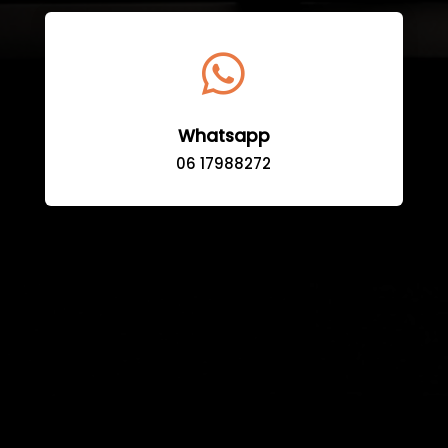

Whatsapp
06 17988272