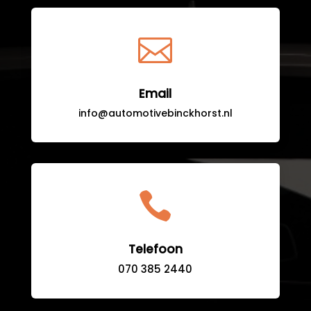

Email
info@automotivebinckhorst.nl

Telefoon
070 385 2440