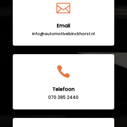

Email
info@automotivebinckhorst.nl

Telefoon
070 385 2440