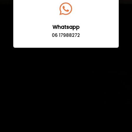

Whatsapp
06 17988272