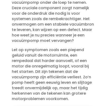
vacuümpomp onder de loep te nemen.​
Deze cruciale component zorgt namelijk
voor de onderdruk die nodig is voor
systemen zoals de rembekrachtiger.​ Het
onvermogen om een stabiele vacuümbron
te leveren, kan wijzen op een defect.​ Maar
hoe weet je nu precies wanneer je een
vacuümpomp moet vervangen?
Let op symptomen zoals een piepend
geluid vanuit de motorruimte, een
rempedaal dat harder aanvoelt, of een
motor die onregelmatig loopt, vooral bij
het starten.​ Dit zijn tekenen dat de
vacuümpomp zijn efficiëntie verliest.​ Zo’n
pomp heeft geen eeuwig leven en slijtage
treedt onvermijdelijk op, maar het tijdig
herkennen van de tekenen kan grotere
motorproblemen voorkomen.​