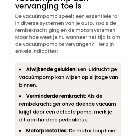
vervanging toe is
De vacuümpomp speelt een essentiële rol
in diverse systemen van je auto, zoals de
rembekrachtiging en de motorsystemen.​
Maar hoe weet je nu wanneer het tijd is om
de vacuümpomp te vervangen? Hier zijn
enkele indicaties:
Afwijkende geluiden:
Een luidruchtige
vacuümpomp kan wijzen op slijtage van
binnen.​
Verminderde remkracht:
Als de
rembekrachtiger onvoldoende vacuüm
krijgt door een defecte pomp, merk je
dit aan hardere pedaaldruk.​
Motorprestaties:
De motor loopt niet