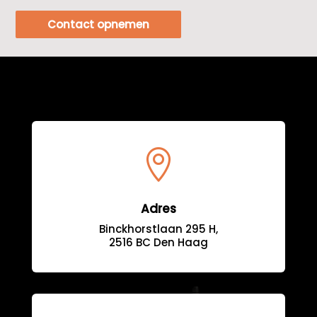
Contact opnemen

Adres
Binckhorstlaan 295 H,
2516 BC Den Haag