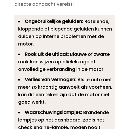
directe aandacht vereist:
Ongebruikelijke geluiden:
Ratelende,
kloppende of piepende geluiden kunnen
duiden op interne problemen met de
motor.​
Rook uit de uitlaat:
Blauwe of zwarte
rook kan wijzen op olielekkage of
onvolledige verbranding in de motor.​
Verlies van vermogen:
Als je auto niet
meer zo krachtig aanvoelt als voorheen,
kan dit een teken zijn dat de motor niet
goed werkt.​
Waarschuwingslampjes:
Brandende
lampjes op het dashboard, zoals het
check engine-lampje, mogen nooit