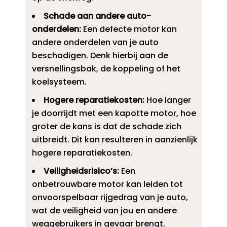
Schade aan andere auto-
onderdelen:
Een defecte motor kan
andere onderdelen van je auto
beschadigen.​ Denk hierbij aan de
versnellingsbak, de koppeling of het
koelsysteem.​
Hogere reparatiekosten:
Hoe langer
je doorrijdt met een kapotte motor, hoe
groter de kans is dat de schade zich
uitbreidt.​ Dit kan resulteren in aanzienlijk
hogere reparatiekosten.​
Veiligheidsrisico’s:
Een
onbetrouwbare motor kan leiden tot
onvoorspelbaar rijgedrag van je auto,
wat de veiligheid van jou en andere
weggebruikers in gevaar brengt.​