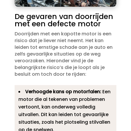
De gevaren van doorrijden
met een defecte motor
Doorrijden met een kapotte motor is een
risico dat je liever niet neemt.​ Het kan
leiden tot ernstige schade aan je auto en
zelfs gevaarlijke situaties op de weg
veroorzaken.​ Hieronder vind je de
belangrijkste risico’s die je loopt als je
besluit om toch door te rijden:
Verhoogde kans op motorfalen:
Een
motor die al tekenen van problemen
vertoont, kan onderweg volledig
uitvallen.​ Dit kan leiden tot gevaarlijke
situaties, zoals het plotseling stilvallen
op de snelweg.​