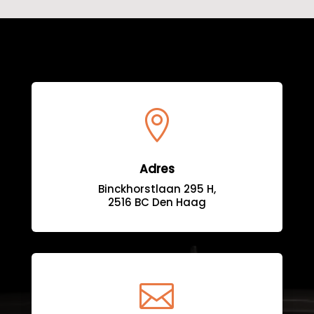

Adres
Binckhorstlaan 295 H,
2516 BC Den Haag
