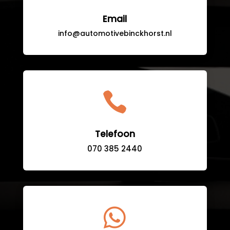
Email
info@automotivebinckhorst.nl

Telefoon
070 385 2440
