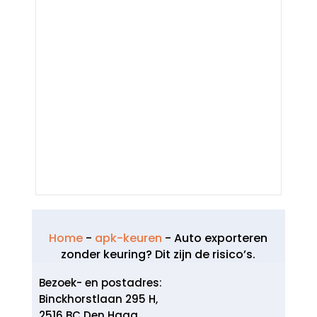
Home
-
apk-keuren
-
Auto exporteren
zonder keuring? Dit zijn de risico’s.​
Bezoek- en postadres:
Binckhorstlaan 295 H,
2516 BC Den Haag