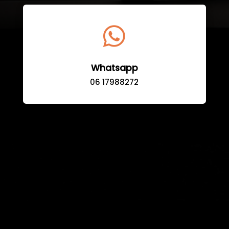

Whatsapp
06 17988272