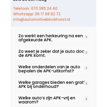
Telefoon: 070 385 24 40
Whatsapp: 06 17 98 82 72
info@automotivebinckhorst.nl
Zo werkt een herkeuring na een
afgekeurde APK.​
Zo weet je zeker dat je auto door
de APK komt.​
Welke onderdelen van je auto
bepalen de APK-uitkomst?
Welke garages bieden een gratis
APK bij onderhoud?
Welke auto’s zijn APK-vrij en
waarom?