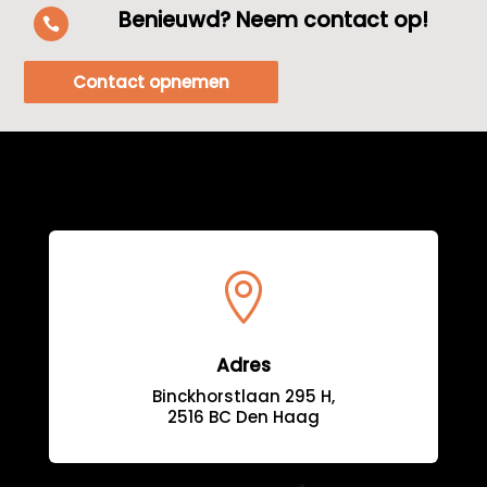
Benieuwd? Neem contact op!

Contact opnemen

Adres
Binckhorstlaan 295 H,
2516 BC Den Haag