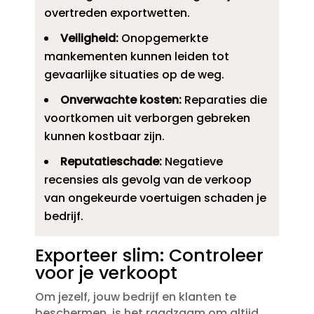
overtreden exportwetten.​
Veiligheid:
Onopgemerkte
mankementen kunnen leiden tot
gevaarlijke situaties op de weg.​
Onverwachte kosten:
Reparaties die
voortkomen uit verborgen gebreken
kunnen kostbaar zijn.​
Reputatieschade:
Negatieve
recensies als gevolg van de verkoop
van ongekeurde voertuigen schaden je
bedrijf.​
Exporteer slim: Controleer
voor je verkoopt
Om jezelf, jouw bedrijf en klanten te
beschermen, is het raadzaam om altijd