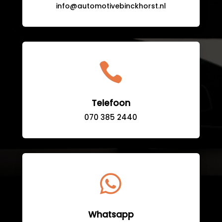
info@automotivebinckhorst.nl

Telefoon
070 385 2440

Whatsapp