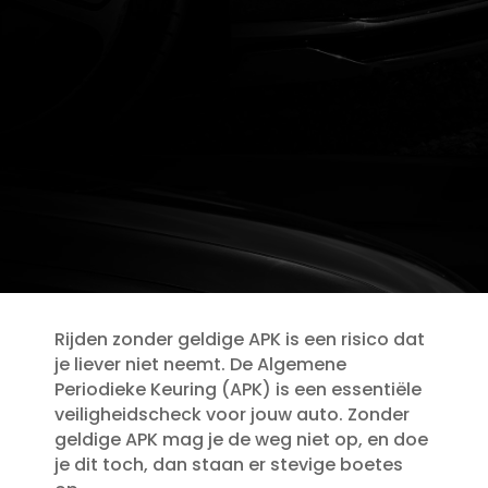
Rijden zonder geldige APK is een risico dat
je liever niet neemt.​ De Algemene
Periodieke Keuring (APK) is een essentiële
veiligheidscheck voor jouw auto.​ Zonder
geldige APK mag je de weg niet op, en doe
je dit toch, dan staan er stevige boetes