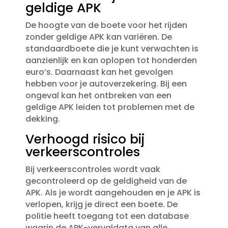
geldige APK
De hoogte van de boete voor het rijden
zonder geldige APK kan variëren.​ De
standaardboete die je kunt verwachten is
aanzienlijk en kan oplopen tot honderden
euro’s.​ Daarnaast kan het gevolgen
hebben voor je autoverzekering.​ Bij een
ongeval kan het ontbreken van een
geldige APK leiden tot problemen met de
dekking.​
Verhoogd risico bij
verkeerscontroles
Bij verkeerscontroles wordt vaak
gecontroleerd op de geldigheid van de
APK.​ Als je wordt aangehouden en je APK is
verlopen, krijg je direct een boete.​ De
politie heeft toegang tot een database
waarin de APK-vervaldata van alle