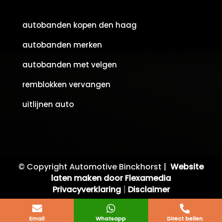
autobanden kopen den haag
autobanden merken
autobanden met velgen
remblokken vervangen
uitlijnen auto
© Copyright Automotive Binckhorst |
Website
laten maken door Flexamedia
Privacyverklaring
|
Disclaimer



Email
Whatsapp
Direct bellen