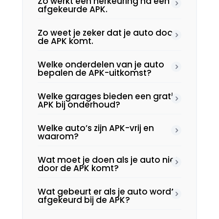
Zo werkt een herkeuring na een
afgekeurde APK.​
Zo weet je zeker dat je auto door
de APK komt.​
Welke onderdelen van je auto
bepalen de APK-uitkomst?
Welke garages bieden een gratis
APK bij onderhoud?
Welke auto’s zijn APK-vrij en
waarom?
Wat moet je doen als je auto niet
door de APK komt?
Wat gebeurt er als je auto wordt
afgekeurd bij de APK?