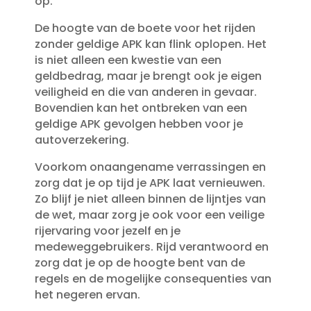
op.​
De hoogte van de boete voor het rijden
zonder geldige APK kan flink oplopen.​ Het
is niet alleen een kwestie van een
geldbedrag, maar je brengt ook je eigen
veiligheid en die van anderen in gevaar.​
Bovendien kan het ontbreken van een
geldige APK gevolgen hebben voor je
autoverzekering.​
Voorkom onaangename verrassingen en
zorg dat je op tijd je APK laat vernieuwen.​
Zo blijf je niet alleen binnen de lijntjes van
de wet, maar zorg je ook voor een veilige
rijervaring voor jezelf en je
medeweggebruikers.​ Rijd verantwoord en
zorg dat je op de hoogte bent van de
regels en de mogelijke consequenties van
het negeren ervan.​