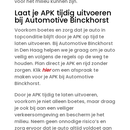
voor het milieu kunnen zijn.​
Laat je APK tijdig uitvoeren
bij Automotive Binckhorst
Voorkom boetes en zorg dat je auto in
topconditie blijft door je APK op tijd te
laten uitvoeren.​ Bij Automotive Binckhorst
in Den Haag helpen we je graag om je auto
veilig en volgens de regels op de weg te
houden.​ Plan direct je APK en rijd zonder
zorgen.​ Klik
hier
om een afspraak te
maken voor je APK bij Automotive
Binckhorst.​
Door je APK tijdig te laten uitvoeren,
voorkom je niet alleen boetes, maar draag
je ook bij aan een veiliger
verkeersomgeving en bescherm je het
milieu.​ Neem geen onnodige risico’s en
zorg ervoor dat je auto altijd voldoet aan