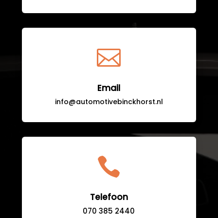

Email
info@automotivebinckhorst.nl

Telefoon
070 385 2440