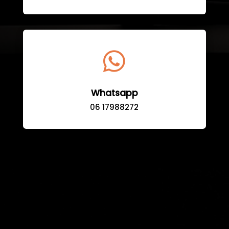

Whatsapp
06 17988272