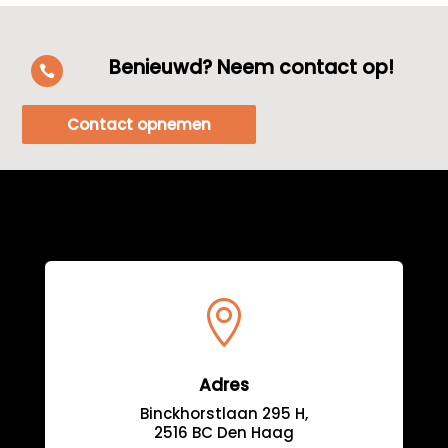
Benieuwd? Neem contact op!

Contact opnemen

Adres
Binckhorstlaan 295 H,
2516 BC Den Haag