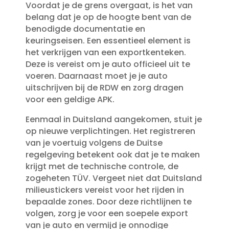
Voordat je de grens overgaat, is het van
belang dat je op de hoogte bent van de
benodigde documentatie en
keuringseisen.​ Een essentieel element is
het verkrijgen van een exportkenteken.​
Deze is vereist om je auto officieel uit te
voeren.​ Daarnaast moet je je auto
uitschrijven bij de RDW en zorg dragen
voor een geldige APK.​
Eenmaal in Duitsland aangekomen, stuit je
op nieuwe verplichtingen.​ Het registreren
van je voertuig volgens de Duitse
regelgeving betekent ook dat je te maken
krijgt met de technische controle, de
zogeheten TÜV.​ Vergeet niet dat Duitsland
milieustickers vereist voor het rijden in
bepaalde zones.​ Door deze richtlijnen te
volgen, zorg je voor een soepele export
van je auto en vermijd je onnodige