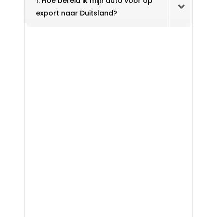
1. Hoe bereid ik mijn auto voor op
export naar Duitsland?