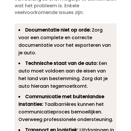
wat het probleem is.​ Enkele
veelvoorkomende issues zijn:
Documentatie niet op orde:
Zorg
voor een complete en correcte
documentatie voor het exporteren van
je auto.​
Technische staat van de auto:
Een
auto moet voldoen aan de eisen van
het land van bestemming.​ Zorg dat je
auto hieraan tegemoetkomt.​
Communicatie met buitenlandse
instanties:
Taalbarrières kunnen het
communicatieproces bemoeilijken.​
Overweeg professionele ondersteuning.​
Transport en logistiek:
Uitdagingen in