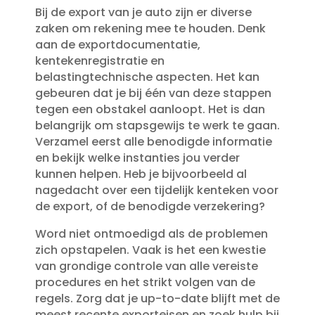
Bij de export van je auto zijn er diverse
zaken om rekening mee te houden.​ Denk
aan de exportdocumentatie,
kentekenregistratie en
belastingtechnische aspecten.​ Het kan
gebeuren dat je bij één van deze stappen
tegen een obstakel aanloopt.​ Het is dan
belangrijk om stapsgewijs te werk te gaan.​
Verzamel eerst alle benodigde informatie
en bekijk welke instanties jou verder
kunnen helpen.​ Heb je bijvoorbeeld al
nagedacht over een tijdelijk kenteken voor
de export, of de benodigde verzekering?
Word niet ontmoedigd als de problemen
zich opstapelen.​ Vaak is het een kwestie
van grondige controle van alle vereiste
procedures en het strikt volgen van de
regels.​ Zorg dat je up-to-date blijft met de
meest recente exporteisen en zoek hulp bij