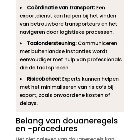
Coördinatie van transport:
Een
exportdienst kan helpen bij het vinden
van betrouwbare transporteurs en het
navigeren door logistieke processen.​
Taalondersteuning:
Communiceren
met buitenlandse instanties wordt
eenvoudiger met hulp van professionals
die de taal spreken.​
Risicobeheer:
Experts kunnen helpen
met het minimaliseren van risico’s bij
export, zoals onvoorziene kosten of
delays.​
Belang van douaneregels
en -procedures
Het niet naleven van douaneregels kan