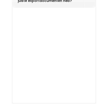
juiste exportdocumenten heb?