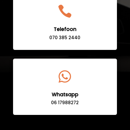

Telefoon
070 385 2440

Whatsapp
06 17988272