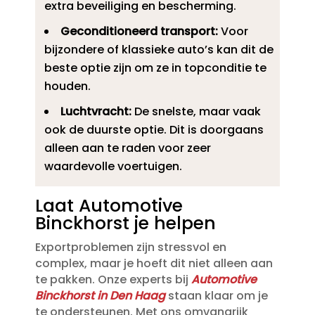
extra beveiliging en bescherming.​
Geconditioneerd transport:
Voor
bijzondere of klassieke auto’s kan dit de
beste optie zijn om ze in topconditie te
houden.​
Luchtvracht:
De snelste, maar vaak
ook de duurste optie.​ Dit is doorgaans
alleen aan te raden voor zeer
waardevolle voertuigen.​
Laat Automotive
Binckhorst je helpen
Exportproblemen zijn stressvol en
complex, maar je hoeft dit niet alleen aan
te pakken.​ Onze experts bij
Automotive
Binckhorst in Den Haag
staan klaar om je
te ondersteunen.​ Met ons omvangrijk