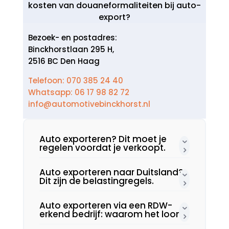
kosten van douaneformaliteiten bij auto-
export?
Bezoek- en postadres:
Binckhorstlaan 295 H,
2516 BC Den Haag
Telefoon: 070 385 24 40
Whatsapp: 06 17 98 82 72
info@automotivebinckhorst.nl
Auto exporteren? Dit moet je
regelen voordat je verkoopt.​
Auto exporteren naar Duitsland?
Dit zijn de belastingregels.​
Auto exporteren via een RDW-
erkend bedrijf: waarom het loont.​