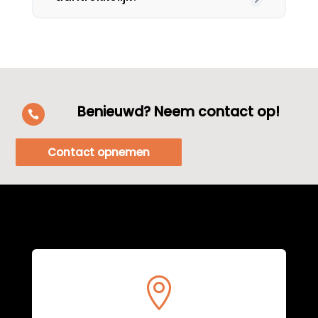
Benieuwd? Neem contact op!

Contact opnemen
