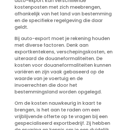
auto-export kan verschillende
kostenposten met zich meebrengen,
afhankelijk van het land van bestemming
en de specifieke regelgeving die daar
geldt.​
Bij auto-export moet je rekening houden
met diverse factoren.​ Denk aan
exportkentekens, verschepingskosten, en
uiteraard de douaneformaliteiten.​ De
kosten voor douaneformaliteiten kunnen
variëren en zijn vaak gebaseerd op de
waarde van je voertuig en de
invoerrechten die door het
bestemmingsland worden opgelegd.​
Om de kosten nauwkeurig in kaart te
brengen, is het aan te raden om een
vrijblijvende offerte op te vragen bij een
gespecialiseerd exportbedrijf.​ Zij hebben
de ervaring en kennis om je een duidelijk