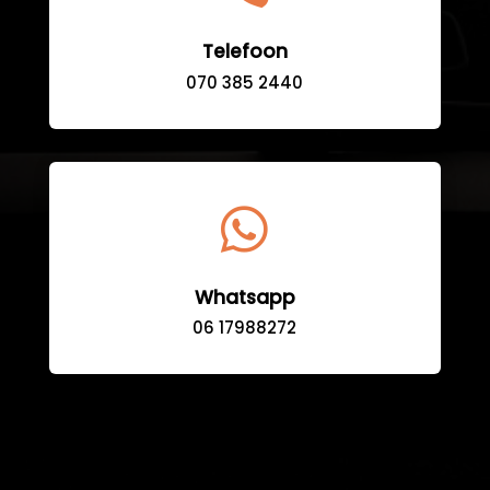
Telefoon
070 385 2440

Whatsapp
06 17988272