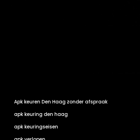
Apk keuren Den Haag zonder afspraak
apk keuring den haag
apk keuringseisen
apk verlopen