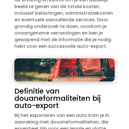
beeld te geven van de totale kosten,
inclusief belastingen, administratiekosten
en eventuele aanvullende services.​ Door
grondig onderzoek te doen, voorkom je
onaangename verrassingen en ben je
gewapend met de informatie die je nodig
hebt voor een succesvolle auto-export.​
Definitie van
douaneformaliteiten bij
auto-export
Bij het exporteren van een auto kom je in
aanraking met douaneformaliteiten, die
essentieel zijn voor een legale en vlotte