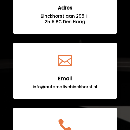
Adres
Binckhorstlaan 295 H,
2516 BC Den Haag

Email
info@automotivebinckhorst.nl
