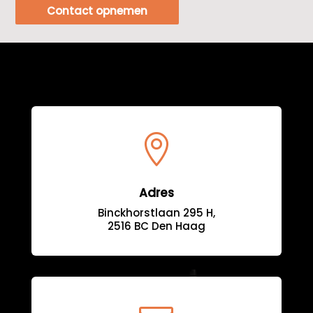
Contact opnemen

Adres
Binckhorstlaan 295 H,
2516 BC Den Haag