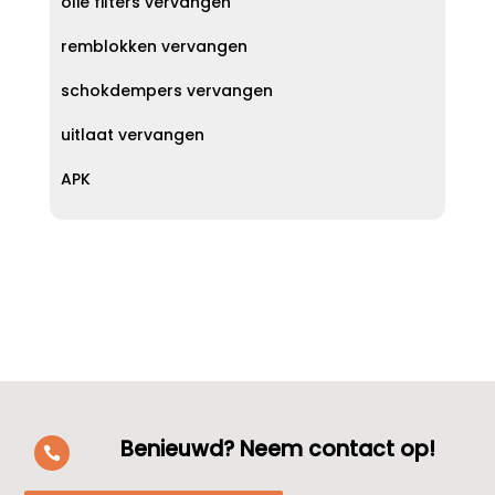
olie filters vervangen
remblokken vervangen
schokdempers vervangen
uitlaat vervangen
APK
Benieuwd? Neem contact op!
