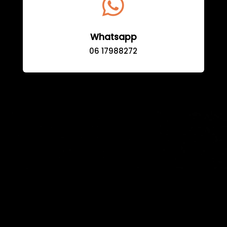

Whatsapp
06 17988272