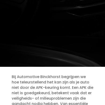
Bij Automotive Binckhorst begrijpen we
hoe teleurstellend het kan zijn als je auto
niet door de APK-keuring komt.​ Een APK die
niet is goedgekeurd, betekent vaak dat er
veiligheids- of milieuproblemen zijn die
aandacht nodig hebben.​ Van essentiële