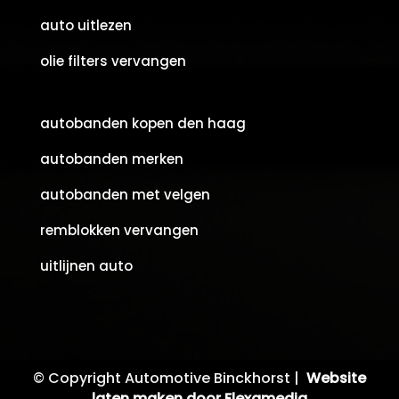
auto uitlezen
olie filters vervangen
autobanden kopen den haag
autobanden merken
autobanden met velgen
remblokken vervangen
uitlijnen auto
© Copyright Automotive Binckhorst |
Website
laten maken door Flexamedia