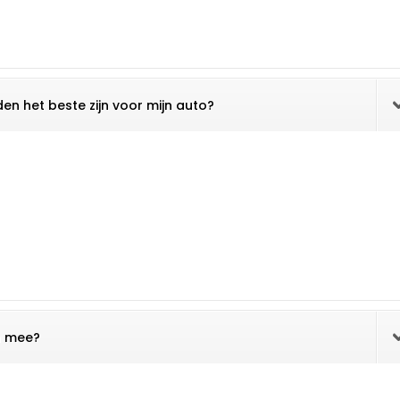
en het beste zijn voor mijn auto?
n mee?