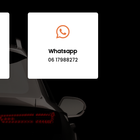

Whatsapp
06 17988272