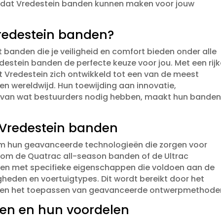
l dat Vredestein banden kunnen maken voor jouw
redestein banden?
t banden die je veiligheid en comfort bieden onder alle
stein banden de perfecte keuze voor jou.​ Met een rij
ft Vredestein zich ontwikkeld tot een van de meest
wereldwijd.​ Hun toewijding aan innovatie,
 van wat bestuurders nodig hebben, maakt hun bande
 Vredestein banden
m hun geavanceerde technologieën die zorgen voor
t om de Quatrac all-season banden of de Ultrac
en met specifieke eigenschappen die voldoen aan de
gheden en voertuigtypes.​ Dit wordt bereikt door het
n en het toepassen van geavanceerde ontwerpmethoden
en en hun voordelen