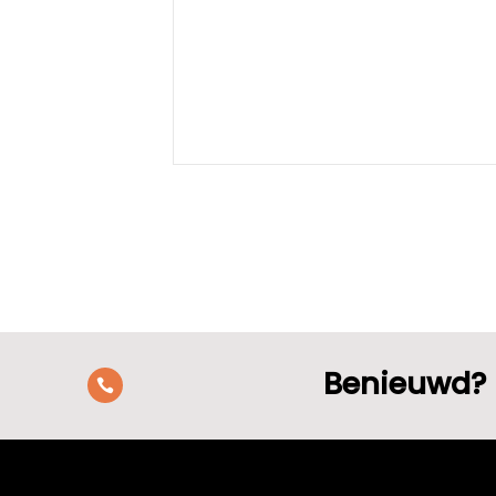
Benieuwd? 
