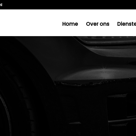
nl
Home
Over ons
Dienst
BIJ AUTOMOTIVE BINCKHORST?