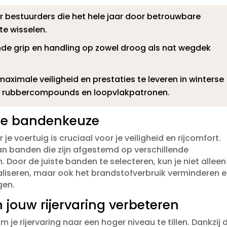
r bestuurders die het hele jaar door betrouwbare
e wisselen.​
de grip en handling op zowel droog als nat wegdek
imale veiligheid en prestaties te leveren in winterse
e rubbercompounds en loopvlakpatronen.​
ste bandenkeuze
e voertuig is cruciaal voor je veiligheid en rijcomfort.​
an banden die zijn afgestemd op verschillende
 Door de juiste banden te selecteren, kun je niet alleen
aliseren, maar ook het brandstofverbruik verminderen 
en.​
jouw rijervaring verbeteren
je rijervaring naar een hoger niveau te tillen.​ Dankzij 