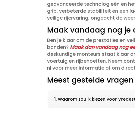
geavanceerde technologieën en het
grip, verbeterde stabiliteit en een l
veilige rijervaring, ongeacht de w
Maak vandaag nog je a
Ben je klaar om de prestaties en vei
banden?
Maak dan vandaag nog ee
deskundige monteurs staat klaar o
voertuig en rijbehoeften.​ Neem con
nl voor meer informatie of om direc
Meest gestelde vragen
1. Waarom zou ik kiezen voor Vredes