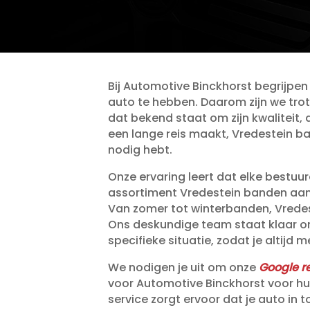
Bij Automotive Binckhorst begrijpen
auto te hebben.​ Daarom zijn we tro
dat bekend staat om zijn kwaliteit, 
een lange reis maakt, Vredestein b
nodig hebt.​
Onze ervaring leert dat elke bestuu
assortiment Vredestein banden aan,
Van zomer tot winterbanden, Vredest
Ons deskundige team staat klaar o
specifieke situatie, zodat je altijd 
We nodigen je uit om onze
Google r
voor Automotive Binckhorst voor hun
service zorgt ervoor dat je auto in t