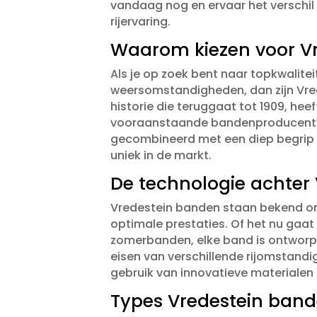
vandaag nog en ervaar het verschi
rijervaring.​
Waarom kiezen voor V
Als je op zoek bent naar topkwalitei
weersomstandigheden, dan zijn Vrede
historie die teruggaat tot 1909, hee
vooraanstaande bandenproducenten 
gecombineerd met een diep begrip
uniek in de markt.​
De technologie achter
Vredestein banden staan bekend o
optimale prestaties.​ Of het nu gaa
zomerbanden, elke band is ontworp
eisen van verschillende rijomstandi
gebruik van innovatieve materiale
Types Vredestein band