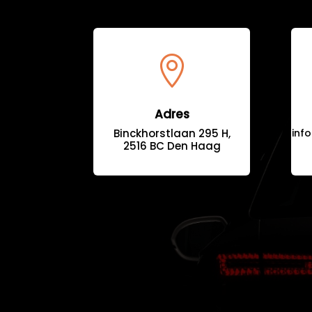

Adres
Binckhorstlaan 295 H,
inf
2516 BC Den Haag