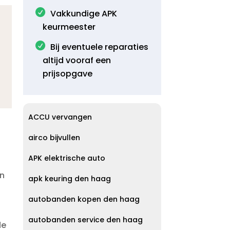
Vakkundige APK
keurmeester
Bij eventuele reparaties
altijd vooraf een
prijsopgave
ACCU vervangen
airco bijvullen
APK elektrische auto
en
apk keuring den haag
autobanden kopen den haag
autobanden service den haag
de