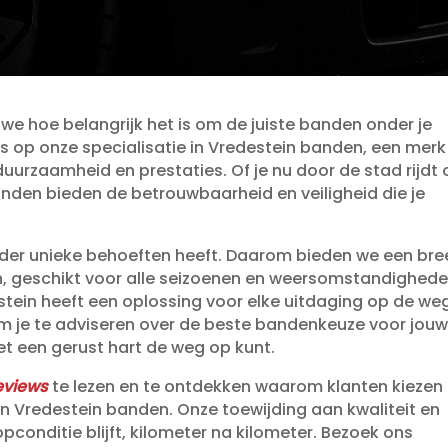
 we hoe belangrijk het is om de juiste banden onder je
ts op onze specialisatie in Vredestein banden, een merk
duurzaamheid en prestaties.​ Of je nu door de stad rijdt 
anden bieden de betrouwbaarheid en veiligheid die je
rder unieke behoeften heeft.​ Daarom bieden we een br
 geschikt voor alle seizoenen en weersomstandigheden
ein heeft een oplossing voor elke uitdaging op de weg
m je te adviseren over de beste bandenkeuze voor jou
met een gerust hart de weg op kunt.​
eviews
te lezen en te ontdekken waarom klanten kiezen
 Vredestein banden.​ Onze toewijding aan kwaliteit en
opconditie blijft, kilometer na kilometer.​ Bezoek ons