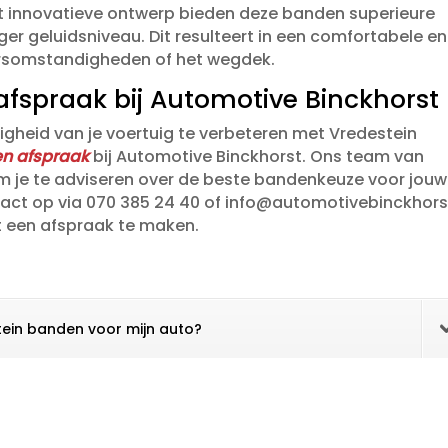
 innovatieve ontwerp bieden deze banden superieure
ager geluidsniveau.​ Dit resulteert in een comfortabele en
eersomstandigheden of het wegdek.​
fspraak bij Automotive Binckhorst
ligheid van je voertuig te verbeteren met Vredestein
n afspraak
bij Automotive Binckhorst.​ Ons team van
m je te adviseren over de beste bandenkeuze voor jouw
tact op via 070 385 24 40 of info@automotivebinckhorst
t een afspraak te maken.​
tein banden voor mijn auto?